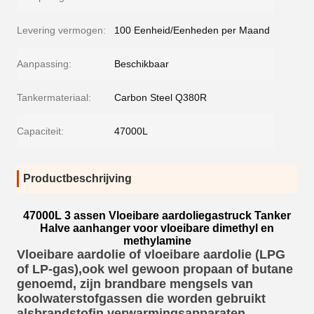
Levering vermogen:
100 Eenheid/Eenheden per Maand
Aanpassing:
Beschikbaar
Tankermateriaal:
Carbon Steel Q380R
Capaciteit:
47000L
Productbeschrijving
47000L 3 assen Vloeibare aardoliegastruck Tanker
Halve aanhanger voor vloeibare dimethyl en
methylamine
Vloeibare aardolie of vloeibare aardolie (LPG
of LP-gas),
ook wel gewoon propaan of butane
genoemd, zijn brandbare mengsels van
koolwaterstofgassen die worden gebruikt
als
brandstof
in verwarmingsapparaten,