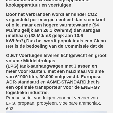
kookapparatuur en voertuigen.
Door het verbranden wordt er minder CO2
vrijgesteld per energie-eenheid dan steenkool
of olie, maar een hogere warmtewaarde (94
MJ/m3 gelijk aan 26,1 kWh/m3) dan aardgas
(methaan) (38 MJ/m3 gelijk aan 10,6
kWh/m3),Dus het wordt populair als een Clean
Het is de bedoeling van de Commissie dat de
G.E.T
Voertuigen leveren lichtgewicht en groot
volume Middeldrukgas
(LPG) tank-aanhangwagen met 3 assen en
meer voor klanten. met een maximaal volume
van 61900 liter, 30.000 vulgewicht, Europese
ADR-standaard en ASME-STANDARD,het is
een optimale transporteur voor de ENERGY
logistieke industrie.
Productserie: voertuigen voor het vervoer van
LPG, propaan, propyleen, vloeibare ammoniak,
enz.