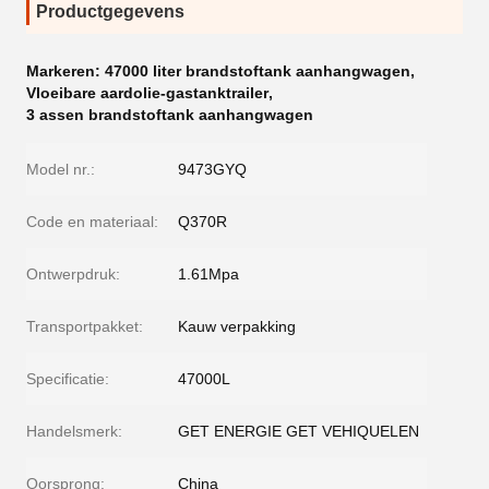
Productgegevens
Markeren:
47000 liter brandstoftank aanhangwagen
,
Vloeibare aardolie-gastanktrailer
,
3 assen brandstoftank aanhangwagen
Model nr.:
9473GYQ
Code en materiaal:
Q370R
Ontwerpdruk:
1.61Mpa
Transportpakket:
Kauw verpakking
Specificatie:
47000L
Handelsmerk:
GET ENERGIE GET VEHIQUELEN
Oorsprong:
China