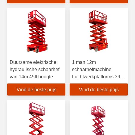
Duurzame elektrische
1 man 12m
hydraulische schaarhef
schaarhefmachine
van 14m 45ft hoogte
Luchtwerkplatforms 39ft
Hoogte Lift
Vind de beste prijs
Vind de beste prijs