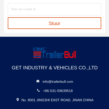
Stuur
GET INDUSTRY & VEHICLES CO.,LTD
info@trailerbull.com
+86-531-59639518
No. 8001 JINGSHI EAST ROAD, JINAN CHINA