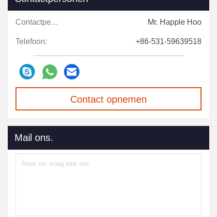
Contactpersonen:
Mr. Happle Hoo
Telefoon:
+86-531-59639518
Contact opnemen
Mail ons.