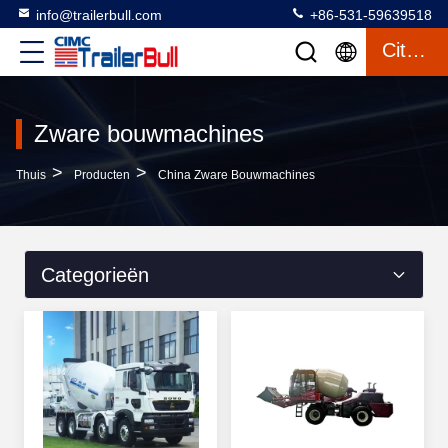
info@trailerbull.com
+86-531-59639518
Citaat
Zware bouwmachines
>
>
Thuis
Producten
China Zware Bouwmachines
Categorieën