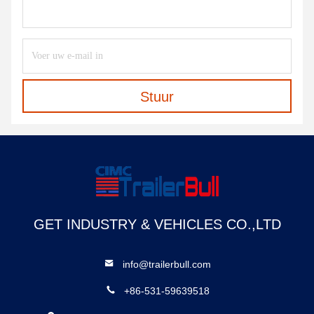
Stuur
GET INDUSTRY & VEHICLES CO.,LTD
info@trailerbull.com
+86-531-59639518