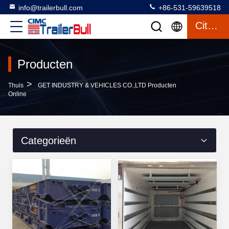
info@trailerbull.com
+86-531-59639518
Citaat
Producten
>
Thuis
GET INDUSTRY & VEHICLES CO.,LTD Producten
Online
Categorieën