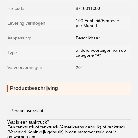
HS-code:
8716311000
100 Eenheid/Eenheden
Levering vermogen:
per Maand
Aanpassing:
Beschikbaar
andere voertuigen van de
Type:
categorie "A"
Vervoervermogen:
20T
Productbeschrijving
Productoverzicht
Wat is een tanktruck?
Een tanktruck of tanktruck (Amerikaans gebruik) of tanktruck
(Verenigd Koninkrijk gebruik) is een motorvoertuig dat is
ontworpen om