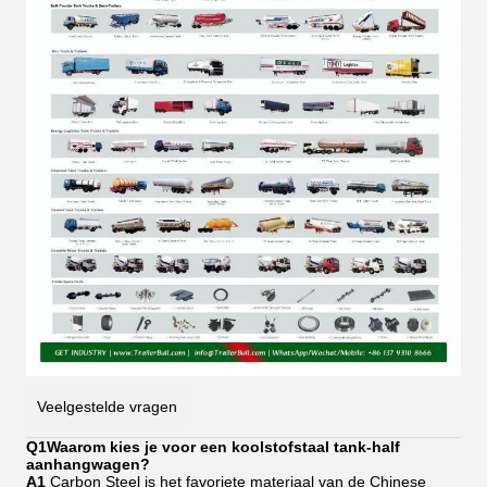
Veelgestelde vragen
Q1
Waarom kies je voor een koolstofstaal tank-half
aanhangwagen?
A1
Carbon Steel is het favoriete materiaal van de Chinese