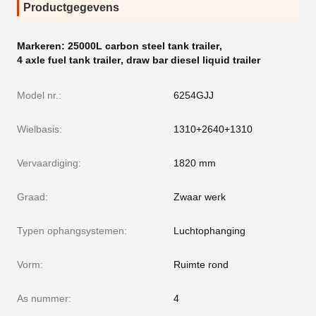
Productgegevens
Markeren:
25000L carbon steel tank trailer
,
4 axle fuel tank trailer
,
draw bar diesel liquid trailer
Model nr.:
6254GJJ
Wielbasis:
1310+2640+1310
Vervaardiging:
1820 mm
Graad:
Zwaar werk
Typen ophangsystemen:
Luchtophanging
Vorm:
Ruimte rond
As nummer:
4