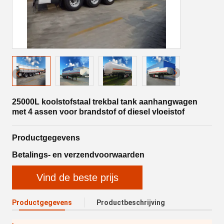
25000L koolstofstaal trekbal tank aanhangwagen
met 4 assen voor brandstof of diesel vloeistof
Productgegevens
Betalings- en verzendvoorwaarden
Vind de beste prijs
Productgegevens
Productbeschrijving