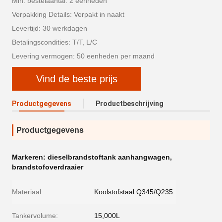
Min. bestelaantal: 2 eenheden
Verpakking Details: Verpakt in naakt
Levertijd: 30 werkdagen
Betalingscondities: T/T, L/C
Levering vermogen: 50 eenheden per maand
Vind de beste prijs
Productgegevens
Productbeschrijving
Productgegevens
Markeren:
dieselbrandstoftank aanhangwagen
,
brandstofoverdraaier
Materiaal:
Koolstofstaal Q345/Q235
Tankervolume:
15,000L