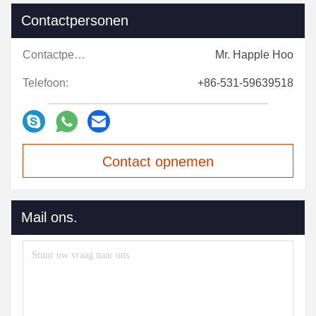
Contactpersonen
Contactpersonen:
Mr. Happle Hoo
Telefoon:
+86-531-59639518
Contact opnemen
Mail ons.