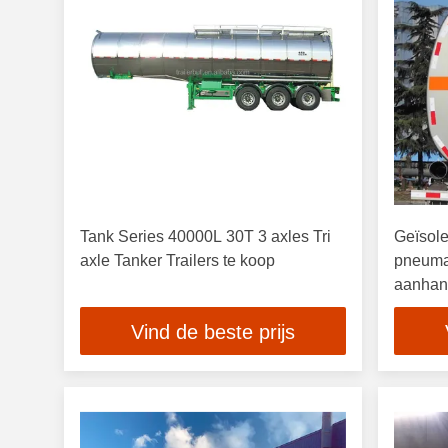
Tank Series 40000L 30T 3 axles Tri
Geïsol
axle Tanker Trailers te koop
pneumat
aanhan
Vind de beste prijs