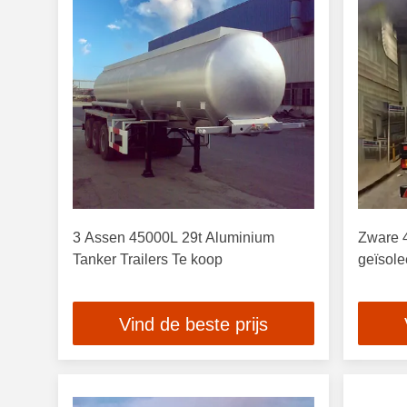
3 Assen 45000L 29t Aluminium
Zware 4
Tanker Trailers Te koop
geïsol
Vind de beste prijs