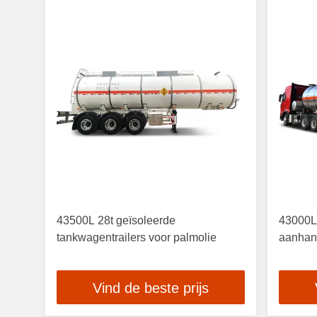
43500L 28t geïsoleerde
43000L 
tankwagentrailers voor palmolie
aanha
Vind de beste prijs