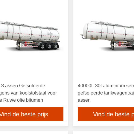
 3 assen Geïsoleerde
40000L 30t aluminium sem
ens van koolstofstaal voor
geïsoleerde tankwagentrai
e Ruwe olie bitumen
assen
Vind de beste prijs
Vind de beste p