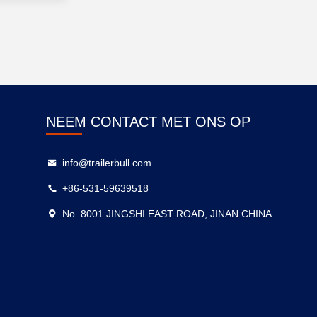
NEEM CONTACT MET ONS OP
info@trailerbull.com
+86-531-59639518
No. 8001 JINGSHI EAST ROAD, JINAN CHINA