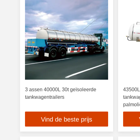
3 assen 40000L 30t geïsoleerde
43500L
tankwagentrailers
tankwag
palmoli
Vind de beste prijs