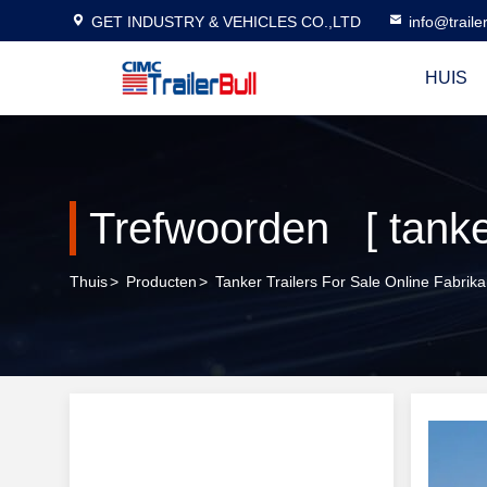
GET INDUSTRY & VEHICLES CO.,LTD
info@traile
HUIS
Thuis
>
Producten
>
Tanker Trailers For Sale Online Fabrika