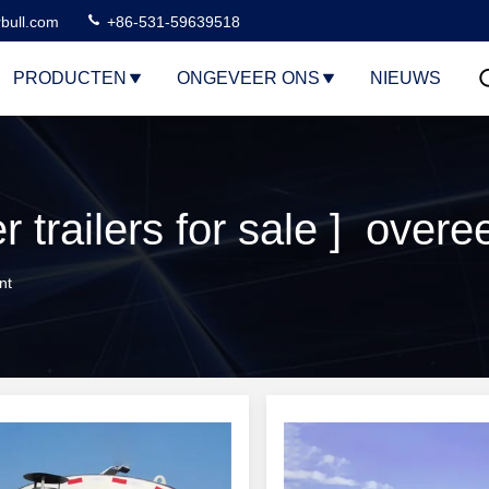
rbull.com
+86-531-59639518
PRODUCTEN
ONGEVEER ONS
NIEUWS
nt