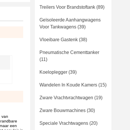
Treilers Voor Brandstoftank
(89)
Geïsoleerde Aanhangwagens
Voor Tankwagens
(39)
Vloeibare Gastenk
(38)
Pneumatische Cementtanker
(11)
Koeloplegger
(39)
Wandelen In Koude Kamers
(15)
Zware Vrachtvrachtwagen
(19)
Zware Bouwmachines
(30)
n van
brandbare
Speciale Vrachtwagens
(20)
.maar een