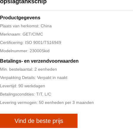
opslagtankschip
Productgegevens
Plaats van herkomst: China
Merknaam: GET/CIMC
Certificering: ISO 9001/TS16949
Modelnummer: 23000Skid
Betalings- en verzendvoorwaarden
Min. bestelaantal: 2 eenheden
Verpakking Details: Verpakt in naakt
Levertijd: 90 werkdagen
Betalingscondities: T/T, L/C
Levering vermogen: 50 eenheden per 3 maanden
Vind de beste prijs