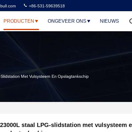
rbull.com
+86-531-59639518
PRODUCTEN
ONGEVEER ONS
NIEUWS
Slidstation Met Vulsysteem En Opslagtankschip
23000L staal LPG-slidstation met vulsysteem 