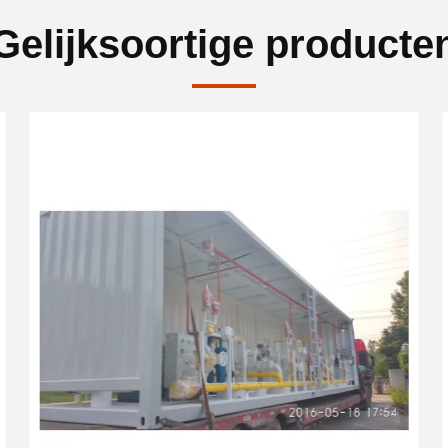
Gelijksoortige producte