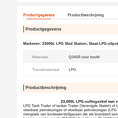
Productgegevens
Productbeschrijving
Productgegevens
Markeren:
23000L LPG Skid Station
,
Staal-LPG-slips
Materiaal:
Q345R voor hoofd
Transitmateriaal:
LPG
Productbeschrijving
23,000L LPG-vullingsskid met v
LPG Tank Trailer of tanker Trailer (Verenigde Staten) of 
vloeibaar petroleumgas of vloeibaar petroleumgas (LPG 
mengsels van koolwaterstofgassen die als brandstof wo