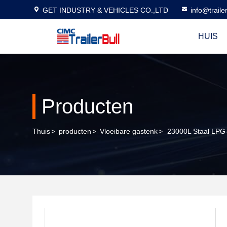
GET INDUSTRY & VEHICLES CO.,LTD
info@traile
HUIS
Producten
Thuis
>
producten
>
Vloeibare gastenk
>
23000L Staal LPG-