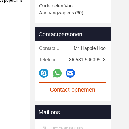
 populair is
Onderdelen Voor
Aanhangwagens
(60)
Contactpersonen
Contactpersonen:
Mr. Happle Hoo
Telefoon:
+86-531-59639518
Contact opnemen
Mail ons.