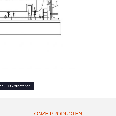
aal-LPG-slipstation
ONZE PRODUCTEN