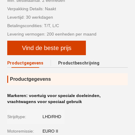
Min. bestelaantal: 2 eenheden
Verpakking Details: Naakt
Levertijd: 30 werkdagen
Betalingscondities: T/T, L/C
Levering vermogen: 200 eenheden per maand
Vind de beste prijs
Productgegevens
Productbeschrijving
Productgegevens
Markeren:
voertuig voor speciale doeleinden
,
vrachtwagens voor speciaal gebruik
Strijdtype:
LHD/RHD
Motoremissie:
EURO II