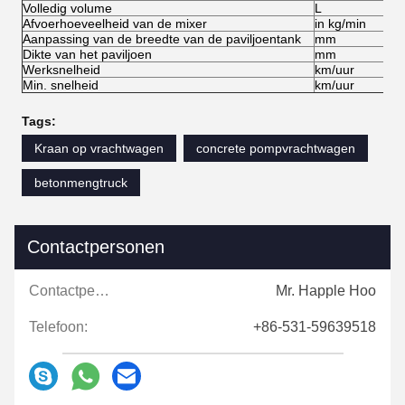
Volledig volume
L
Afvoerhoeveelheid van de mixer
in kg/min
Aanpassing van de breedte van de paviljoentank
mm
Dikte van het paviljoen
mm
Werksnelheid
km/uur
Min. snelheid
km/uur
Tags:
Kraan op vrachtwagen
concrete pompvrachtwagen
betonmengtruck
Contactpersonen
Contactpersonen:
Mr. Happle Hoo
Telefoon:
+86-531-59639518