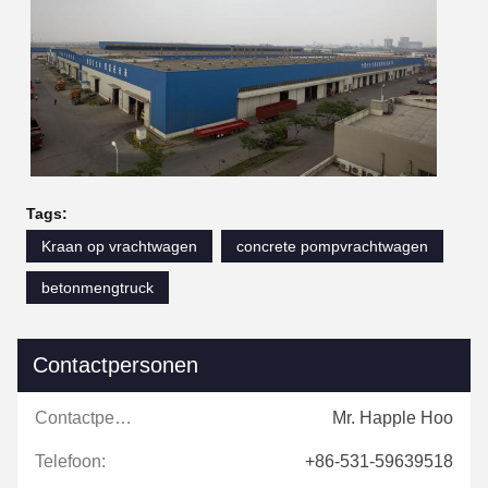
Tags:
Kraan op vrachtwagen
concrete pompvrachtwagen
betonmengtruck
Contactpersonen
Contactpersonen:
Mr. Happle Hoo
Telefoon:
+86-531-59639518