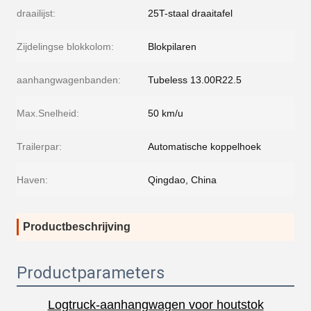
draailijst:
25T-staal draaitafel
Zijdelingse blokkolom:
Blokpilaren
aanhangwagenbanden:
Tubeless 13.00R22.5
Max.Snelheid:
50 km/u
Trailerpar:
Automatische koppelhoek
Haven:
Qingdao, China
Productbeschrijving
Productparameters
Logtruck-aanhangwagen voor houtstok