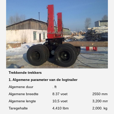
Trekkende trekkers
1. Algemene parameter van de logtrailer
Algemene duur
. ft
Algemene breedte
8.37 voet
2550 mm
Algemene lengte
10,5 voet
3,200 mm
Taregehalte
4,410 Ibm
2,000. kg