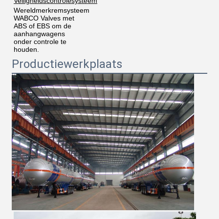
Veiligheidscontrolesysteem
Wereldmerkremsysteem 
WABCO Valves met 
ABS of EBS om de 
aanhangwagens 
onder controle te 
houden.
Productiewerkplaats