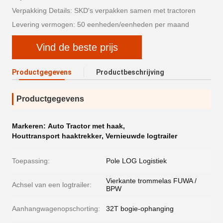
Verpakking Details: SKD's verpakken samen met tractoren
Levering vermogen: 50 eenheden/eenheden per maand
Vind de beste prijs
Productgegevens
Productbeschrijving
Productgegevens
Markeren:
Auto Tractor met haak
,
Houttransport haaktrekker
,
Vernieuwde logtrailer
Toepassing:
Pole LOG Logistiek
Vierkante trommelas FUWA /
Achsel van een logtrailer:
BPW
Aanhangwagenopschorting:
32T bogie-ophanging