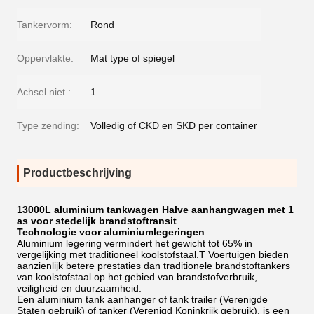
Tankervorm:
Rond
Oppervlakte:
Mat type of spiegel
Achsel niet.:
1
Type zending:
Volledig of CKD en SKD per container
Productbeschrijving
13000L aluminium tankwagen Halve aanhangwagen met 1
as voor stedelijk brandstoftransit
Technologie voor aluminiumlegeringen
Aluminium legering vermindert het gewicht tot 65% in
vergelijking met traditioneel koolstofstaal.T Voertuigen bieden
aanzienlijk betere prestaties dan traditionele brandstoftankers
van koolstofstaal op het gebied van brandstofverbruik,
veiligheid en duurzaamheid.
Een aluminium tank aanhanger of tank trailer (Verenigde
Staten gebruik) of tanker (Verenigd Koninkrijk gebruik), is een