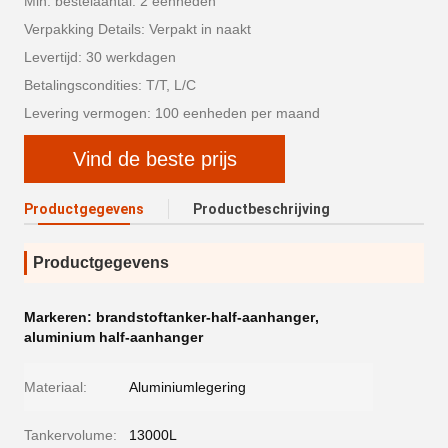
Min. bestelaantal: 2 eenheden
Verpakking Details: Verpakt in naakt
Levertijd: 30 werkdagen
Betalingscondities: T/T, L/C
Levering vermogen: 100 eenheden per maand
Vind de beste prijs
Productgegevens
Productbeschrijving
Productgegevens
Markeren:
brandstoftanker-half-aanhanger
,
aluminium half-aanhanger
Materiaal:
Aluminiumlegering
Tankervolume:
13000L