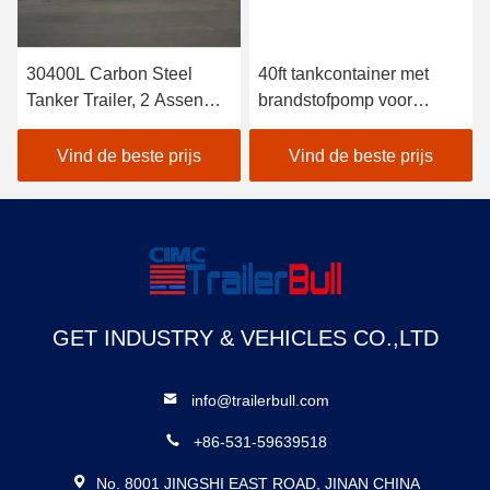
30400L Carbon Steel
40ft tankcontainer met
Tanker Trailer, 2 Assen
brandstofpomp voor
Diesel Vloeibare
mobiele diesel-benzine
brandstof Tanker Semi
Vind de beste prijs
Vind de beste prijs
Trailer
GET INDUSTRY & VEHICLES CO.,LTD
info@trailerbull.com
+86-531-59639518
No. 8001 JINGSHI EAST ROAD, JINAN CHINA