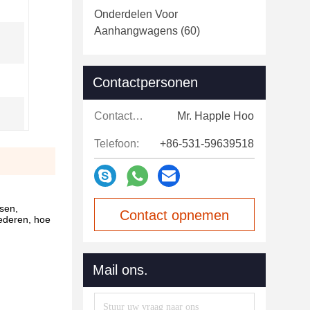
Onderdelen Voor
Aanhangwagens
(60)
Contactpersonen
Contactpersonen:
Mr. Happle Hoo
Telefoon:
+86-531-59639518
sen,
Contact opnemen
ederen, hoe
Mail ons.