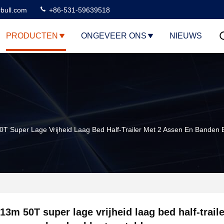
rbull.com
+86-531-59639518
PRODUCTEN
ONGEVEER ONS
NIEUWS
T Super Lage Vrijheid Laag Bed Half-Trailer Met 2 Assen En Banden B
13m 50T super lage vrijheid laag bed half-trail