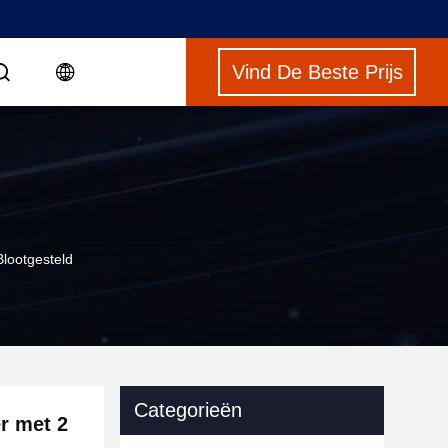
Vind De Beste Prijs
lootgesteld
Categorieën
er met 2