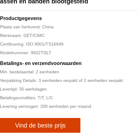
assen en banden blootgesteld
Productgegevens
Plaats van herkomst: China
Merknaam: GET/CIMC
Certificering: ISO 9001/TS16949
Modelnummer: 9502TDLT
Betalings- en verzendvoorwaarden
Min. bestelaantal: 2 eenheden
Verpakking Details: 3 eenheden verpakt of 2 eenheden verpakt
Levertijd: 30 werkdagen
Betalingscondities: T/T, L/C
Levering vermogen: 200 eenheden per maand
Vind de beste prijs