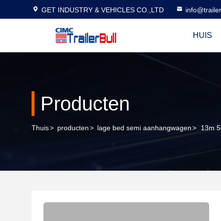
GET INDUSTRY & VEHICLES CO.,LTD
info@traile
HUIS
Producten
Thuis
>
producten
>
lage bed semi aanhangwagen
>
13m 50