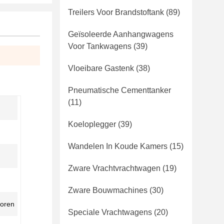
Treilers Voor Brandstoftank
(89)
Geïsoleerde Aanhangwagens
Voor Tankwagens
(39)
Vloeibare Gastenk
(38)
Pneumatische Cementtanker
(11)
Koeloplegger
(39)
Wandelen In Koude Kamers
(15)
Zware Vrachtvrachtwagen
(19)
Zware Bouwmachines
(30)
toren
Speciale Vrachtwagens
(20)