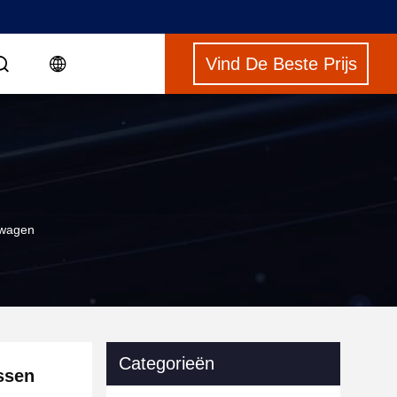
Vind De Beste Prijs
gwagen
Categorieën
ssen