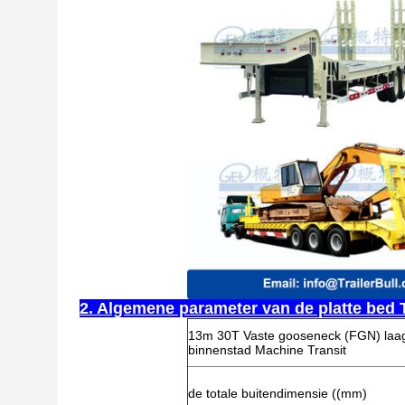
2. Algemene parameter van de platte bed T
13m 30T Vaste gooseneck (FGN) laag 
binnenstad Machine Transit
de totale buitendimensie ((mm)