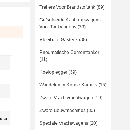
Treilers Voor Brandstoftank
(89)
Geïsoleerde Aanhangwagens
Voor Tankwagens
(39)
Vloeibare Gastenk
(38)
Pneumatische Cementtanker
(11)
Koeloplegger
(39)
Wandelen In Koude Kamers
(15)
Zware Vrachtvrachtwagen
(19)
Zware Bouwmachines
(30)
toren
Speciale Vrachtwagens
(20)