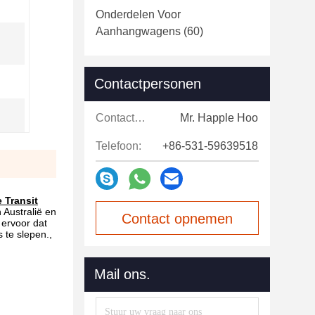
Onderdelen Voor
Aanhangwagens
(60)
Contactpersonen
Contactpersonen:
Mr. Happle Hoo
Telefoon:
+86-531-59639518
 Transit
 Australië en
Contact opnemen
 ervoor dat
 te slepen.,
Mail ons.