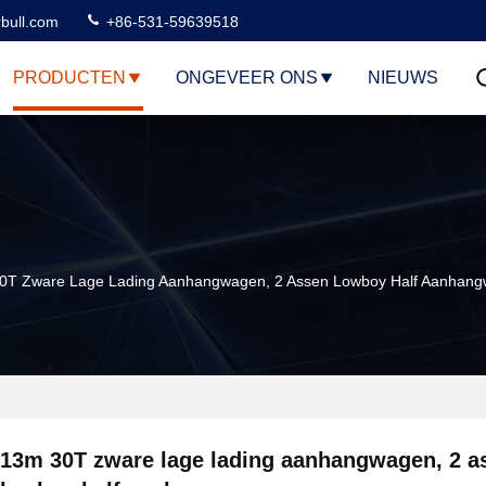
rbull.com
+86-531-59639518
PRODUCTEN
ONGEVEER ONS
NIEUWS
0T Zware Lage Lading Aanhangwagen, 2 Assen Lowboy Half Aanhan
13m 30T zware lage lading aanhangwagen, 2 a