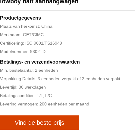
lowboy half aanhangwagen
Productgegevens
Plaats van herkomst: China
Merknaam: GET/CIMC
Certificering: ISO 9001/TS16949
Modelnummer: 9302TD
Betalings- en verzendvoorwaarden
Min. bestelaantal: 2 eenheden
Verpakking Details: 3 eenheden verpakt of 2 eenheden verpakt
Levertijd: 30 werkdagen
Betalingscondities: T/T, L/C
Levering vermogen: 200 eenheden per maand
Vind de beste prijs