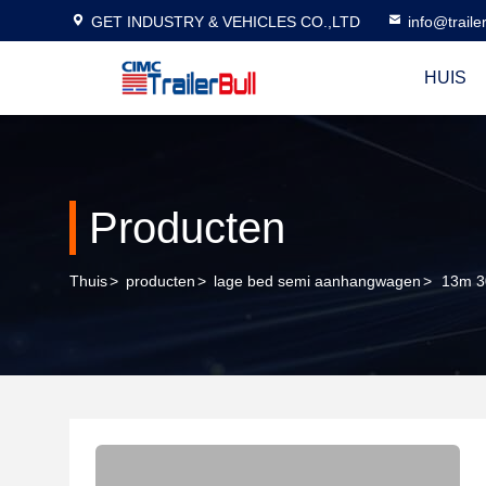
GET INDUSTRY & VEHICLES CO.,LTD
info@traile
HUIS
Producten
Thuis
>
producten
>
lage bed semi aanhangwagen
>
13m 3