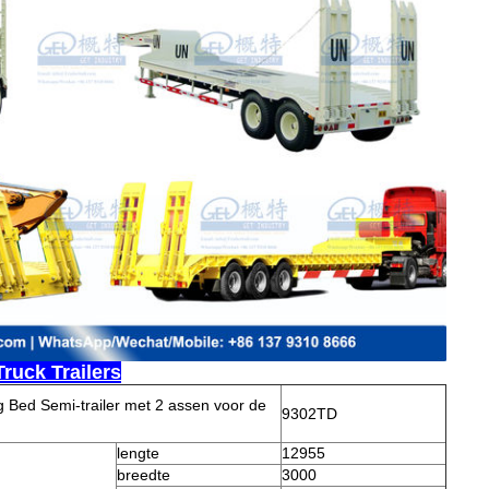
ruck Trailers
Bed Semi-trailer met 2 assen voor de
9302TD
lengte
12955
breedte
3000