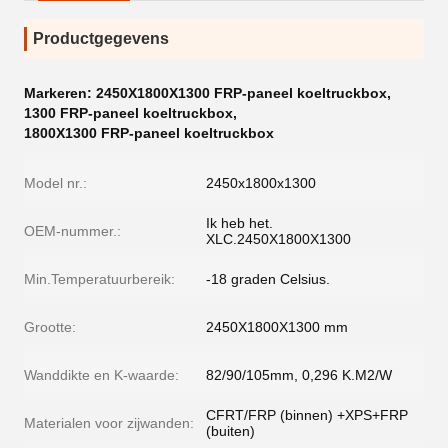
Productgegevens
Markeren:
2450X1800X1300 FRP-paneel koeltruckbox
,
1300 FRP-paneel koeltruckbox
,
1800X1300 FRP-paneel koeltruckbox
Model nr.:
2450x1800x1300
Ik heb het.
OEM-nummer.:
XLC.2450X1800X1300
Min.Temperatuurbereik:
-18 graden Celsius.
Grootte:
2450X1800X1300 mm
Wanddikte en K-waarde:
82/90/105mm, 0,296 K.M2/W
CFRT/FRP (binnen) +XPS+FRP
Materialen voor zijwanden:
(buiten)