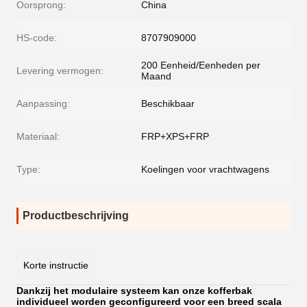
Oorsprong:
China
HS-code:
8707909000
200 Eenheid/Eenheden per
Levering vermogen:
Maand
Aanpassing:
Beschikbaar
Materiaal:
FRP+XPS+FRP
Type:
Koelingen voor vrachtwagens
Productbeschrijving
Korte instructie
Dankzij het modulaire systeem kan onze kofferbak
individueel worden geconfigureerd voor een breed scala