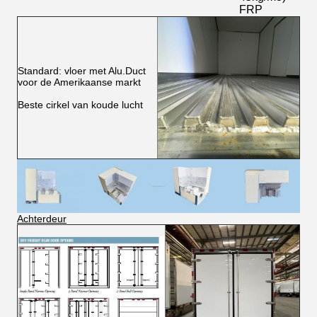
FRP
Standard: vloer met Alu.Duct
voor de Amerikaanse markt
Beste cirkel van koude lucht
Achterdeur