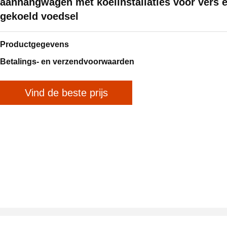
aanhangwagen met koelinstallaties voor vers 
gekoeld voedsel
Productgegevens
Betalings- en verzendvoorwaarden
Vind de beste prijs