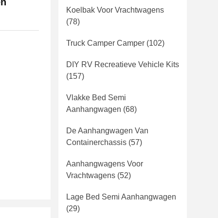
en
Koelbak Voor Vrachtwagens
(78)
Truck Camper Camper
(102)
DIY RV Recreatieve Vehicle Kits
(157)
Vlakke Bed Semi
Aanhangwagen
(68)
De Aanhangwagen Van
Containerchassis
(57)
Aanhangwagens Voor
Vrachtwagens
(52)
Lage Bed Semi Aanhangwagen
(29)