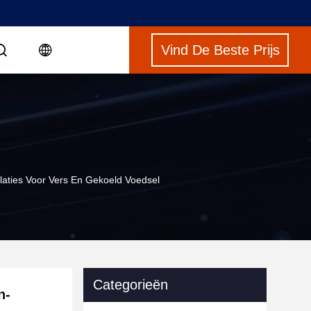
Vind De Beste Prijs
laties Voor Vers En Gekoeld Voedsel
Categorieën
n-