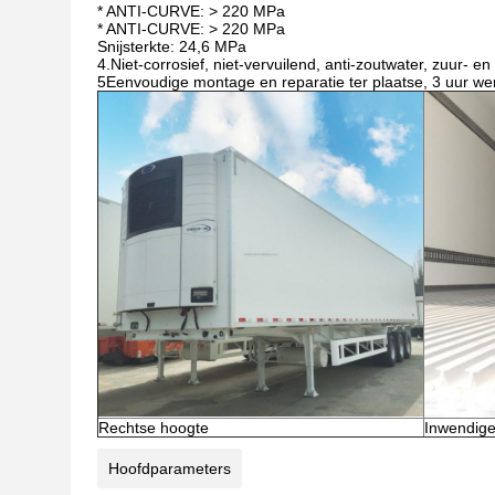
* ANTI-CURVE: > 220 MPa
* ANTI-CURVE: > 220 MPa
Snijsterkte: 24,6 MPa
4.
Niet-corrosief, niet-vervuilend, anti-zoutwater, zuur- e
5Eenvoudige montage en reparatie ter plaatse, 3 uur we
Rechtse hoogte
Inwendige
Hoofdparameters