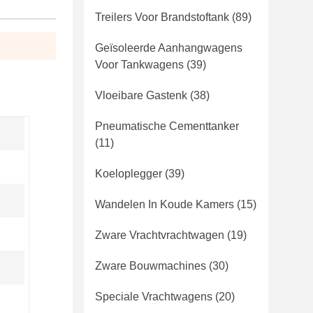
Treilers Voor Brandstoftank
(89)
Geïsoleerde Aanhangwagens
Voor Tankwagens
(39)
Vloeibare Gastenk
(38)
Pneumatische Cementtanker
(11)
Koeloplegger
(39)
Wandelen In Koude Kamers
(15)
Zware Vrachtvrachtwagen
(19)
Zware Bouwmachines
(30)
Speciale Vrachtwagens
(20)