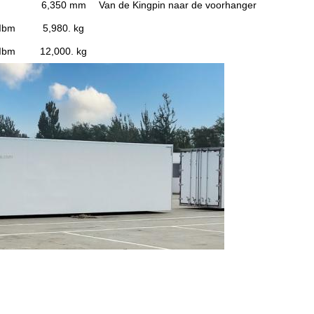
6,350 mm
Van de Kingpin naar de voorhanger
Ibm
5,980. kg
Ibm
12,000. kg