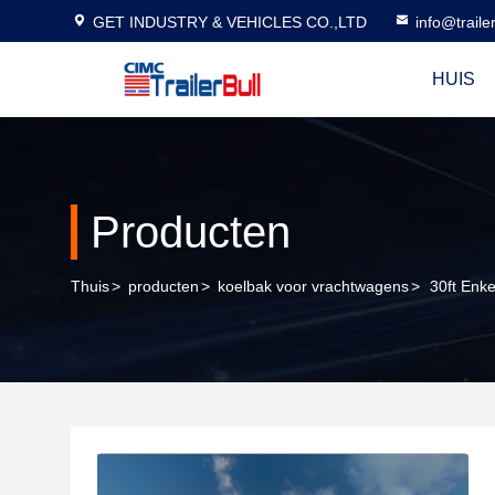
GET INDUSTRY & VEHICLES CO.,LTD
info@traile
HUIS
Producten
Thuis
>
producten
>
koelbak voor vrachtwagens
>
30ft Enk