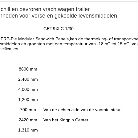
 chill en bevroren vrachtwagen trailer
nheden voor verse en gekoelde levensmiddelen
GET.9XLC.1/30
e FRP-Pie Modular Sandwich Panels,kan de thermoking- of transportko
gsmiddelen en groenten met een temperatuur van -18 oC tot 15 oC. vol
ificaties.
8600 mm
2,480 mm
4,000 mm
1,200 mm
700 mm
Van de achterzijde van de voorste steun
2420 mm
Van het Kingpin Center.
1,310 mm