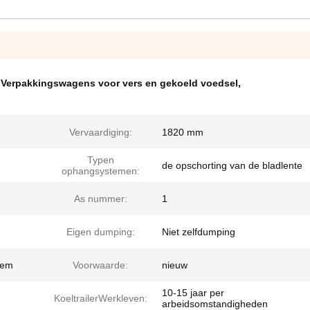
,
Verpakkingswagens voor vers en gekoeld voedsel
,
Vervaardiging:
1820 mm
Typen
de opschorting van de bladlente
ophangsystemen:
As nummer:
1
Eigen dumping:
Niet zelfdumping
eem
Voorwaarde:
nieuw
10-15 jaar per
KoeltrailerWerkleven:
arbeidsomstandigheden