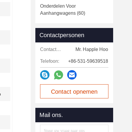
Onderdelen Voor
Aanhangwagens
(60)
Contactpersonen
Contactpersonen:
Mr. Happle Hoo
Telefoon:
+86-531-59639518
Contact opnemen
n
Mail ons.