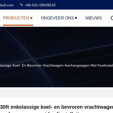
rbull.com
+86-531-59639518
PRODUCTEN
ONGEVEER ONS
NIEUWS
elassige Koel- En Bevroren Vrachtwagen-Aanhangwagen Met Koelinstal
30ft enkelassige koel- en bevroren vrachtwage