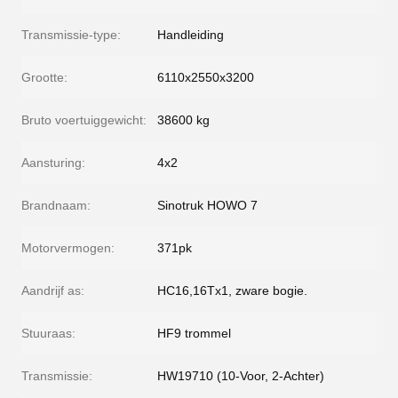
Transmissie-type:
Handleiding
Grootte:
6110x2550x3200
Bruto voertuiggewicht:
38600 kg
Aansturing:
4x2
Brandnaam:
Sinotruk HOWO 7
Motorvermogen:
371pk
Aandrijf as:
HC16,16Tx1, zware bogie.
Stuuraas:
HF9 trommel
Transmissie:
HW19710 (10-Voor, 2-Achter)