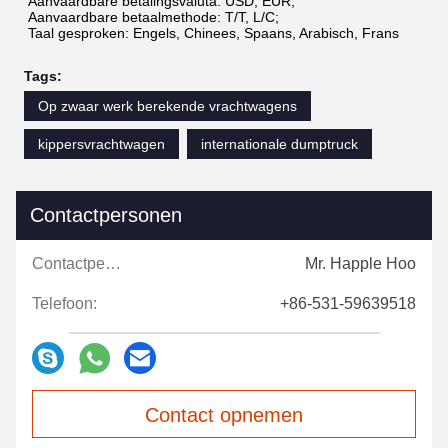
Aanvaardbare betalingsvaluta: USD, EUR;
Aanvaardbare betaalmethode: T/T, L/C;
Taal gesproken: Engels, Chinees, Spaans, Arabisch, Frans
Tags:
Op zwaar werk berekende vrachtwagens
kippersvrachtwagen
internationale dumptruck
Contactpersonen
Contactpersonen:
Mr. Happle Hoo
Telefoon:
+86-531-59639518
Contact opnemen