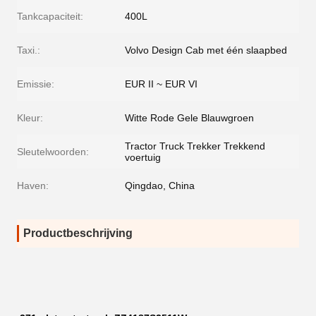
Tankcapaciteit:
400L
Taxi.:
Volvo Design Cab met één slaapbed
Emissie:
EUR II ~ EUR VI
Kleur:
Witte Rode Gele Blauwgroen
Tractor Truck Trekker Trekkend
Sleutelwoorden:
voertuig
Haven:
Qingdao, China
Productbeschrijving