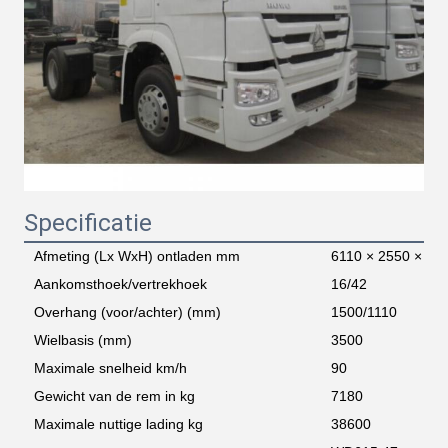
Specificatie
Afmeting (Lx WxH) ontladen mm
6110 × 2550 × 32
Aankomsthoek/vertrekhoek
16/42
Overhang (voor/achter) (mm)
1500/1110
Wielbasis (mm)
3500
Maximale snelheid km/h
90
Gewicht van de rem in kg
7180
Maximale nuttige lading kg
38600