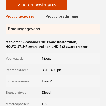
Vind de beste prijs
Productgegevens
Productbeschrijving
Productgegevens
Markeren:
Geavanceerde zware tractortruck
,
HOWO 371HP zware trekker
,
LHD 4x2 zware trekker
Voorwaarde:
Nieuw
Paardenkracht:
351 - 450 pk
Emissienormen:
Euro 2
Brandstoftype:
Diesel
Motorcapaciteit:
> 8L