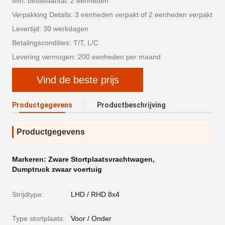
Min. bestelaantal: 2 eenheden
Verpakking Details: 3 eenheden verpakt of 2 eenheden verpakt
Levertijd: 30 werkdagen
Betalingscondities: T/T, L/C
Levering vermogen: 200 eenheden per maand
Vind de beste prijs
Productgegevens
Productbeschrijving
Productgegevens
Markeren:
Zware Stortplaatsvrachtwagen
,
Dumptruck zwaar voertuig
Strijdtype:
LHD / RHD 8x4
Type stortplaats:
Voor / Onder