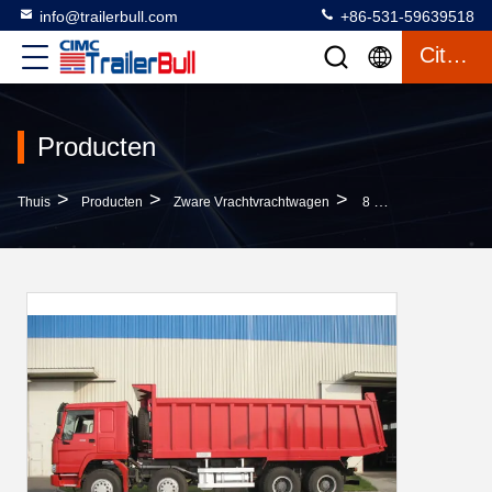
info@trailerbull.com
+86-531-59639518
Citaat
Producten
>
>
>
Thuis
Producten
Zware Vrachtvrachtwagen
8 X 4 HOWO Sinotruk Zware Dumptruck Met 6800x2300x1500 Doos Grootte