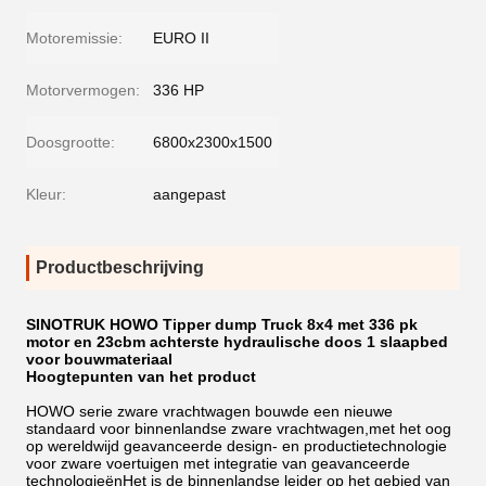
Motoremissie:
EURO II
Motorvermogen:
336 HP
Doosgrootte:
6800x2300x1500
Kleur:
aangepast
Productbeschrijving
SINOTRUK HOWO Tipper dump Truck 8x4 met 336 pk
motor en 23cbm achterste hydraulische doos 1 slaapbed
voor bouwmateriaal
Hoogtepunten van het product
HOWO serie zware vrachtwagen bouwde een nieuwe
standaard voor binnenlandse zware vrachtwagen,met het oog
op wereldwijd geavanceerde design- en productietechnologie
voor zware voertuigen met integratie van geavanceerde
technologieënHet is de binnenlandse leider op het gebied van