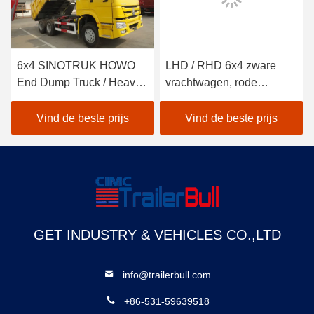
6x4 SINOTRUK HOWO
LHD / RHD 6x4 zware
End Dump Truck / Heavy
vrachtwagen, rode
Duty Tipper Truck
SINOTRUK HOWO tipper
vrachtwagen
Vind de beste prijs
Vind de beste prijs
GET INDUSTRY & VEHICLES CO.,LTD
info@trailerbull.com
+86-531-59639518