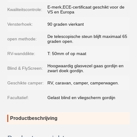
E-merk,ECE-certificaat geschikt voor de
Kwaliteitscontrole:
VS en Europa
Vensterhoek:
90 graden vierkant
De telescopische steun blijft maximaal 65
open methode:
graden open.
RV-wanddikte:
T: 50mm of op maat
Hoogwaardig glasvezel gaas gordijn en
Blind & FlyScreen:
zwart doek gordijn.
Geschikte camper:
RV, caravan, camper, camperwagen.
Facultatief:
Gelast blind en vliegscherm gordijn
Productbeschrijving