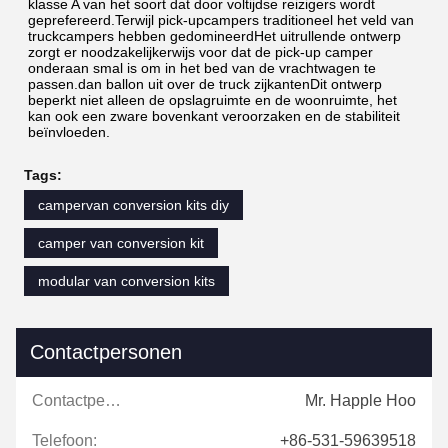
klasse A van het soort dat door voltijdse reizigers wordt 
geprefereerd.Terwijl pick-upcampers traditioneel het veld van 
truckcampers hebben gedomineerdHet uitrullende ontwerp 
zorgt er noodzakelijkerwijs voor dat de pick-up camper 
onderaan smal is om in het bed van de vrachtwagen te 
passen.dan ballon uit over de truck zijkantenDit ontwerp 
beperkt niet alleen de opslagruimte en de woonruimte, het 
kan ook een zware bovenkant veroorzaken en de stabiliteit 
beïnvloeden.
Tags:
campervan conversion kits diy
camper van conversion kit
modular van conversion kits
Contactpersonen
Contactpersonen:
Mr. Happle Hoo
Telefoon:
+86-531-59639518