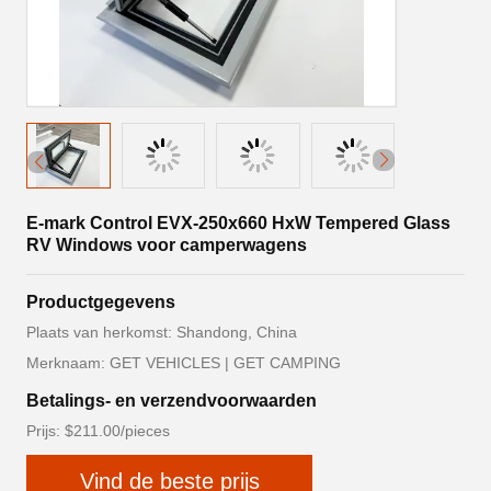
E-mark Control EVX-250x660 HxW Tempered Glass
RV Windows voor camperwagens
Productgegevens
Plaats van herkomst: Shandong, China
Merknaam: GET VEHICLES | GET CAMPING
Betalings- en verzendvoorwaarden
Prijs: $211.00/pieces
Vind de beste prijs