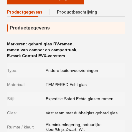
Productgegevens
Productbeschrijving
Productgegevens
Markeren:
gehard glas RV-ramen
,
ramen van camper en campertruck
,
E-mark Control EVX-vensters
Type:
Andere buitenvoorzieningen
Materiaal:
TEMPERED Echt glas
Stijl:
Expeditie Safari Echte glazen ramen
Glas:
Vast raam met dubbelglas gehard glas
Aluminiumlegering, natuurlijke
Ruimte / kleur:
kleur/Grijz,Zwart, Wit