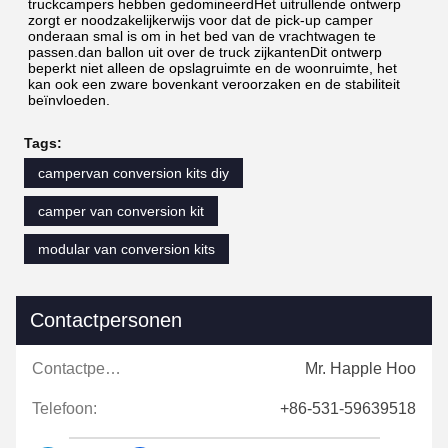
truckcampers hebben gedomineerdHet uitrullende ontwerp 
zorgt er noodzakelijkerwijs voor dat de pick-up camper 
onderaan smal is om in het bed van de vrachtwagen te 
passen.dan ballon uit over de truck zijkantenDit ontwerp 
beperkt niet alleen de opslagruimte en de woonruimte, het 
kan ook een zware bovenkant veroorzaken en de stabiliteit 
beïnvloeden.
Tags:
campervan conversion kits diy
camper van conversion kit
modular van conversion kits
Contactpersonen
Contactpersonen:
Mr. Happle Hoo
Telefoon:
+86-531-59639518