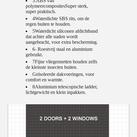
3.
ABS van
polymeercomposites
Super sterk,
super praktisch.
4Waterdichte SBS rits, om de
regen buiten te houden.
5Waterdicht siliconen afdichtband
dat achter alle naden wordt
aangebracht, voor extra bescherming.
6- Roestvrij staal en aluminium
gebruikt.
7Fijne vliegennetten houden zelfs
de kleinste insecten buiten.
Geïsoleerde dakvoeringen, voor
comfort en warmte.
8Aluminium telescopische ladder,
lichtgewicht en klein inpakken.