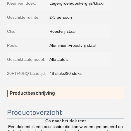
Kleur van doek:
Legergroen/donkergrijs/khaki
Geschikte ruimte::
2-3 persoon
Clip:
Roestvrij staal
Pools:
Aluminium+roestvrij staal
Geschikt automodel:
Alle auto's.
20FT/40HQ Laadtijd:
48 stuks/90 stuks
Productbeschrijving
Productoverzicht
Ga naar het dak tent.
Een daktent is een accessoire die kan worden gemonteerd op 