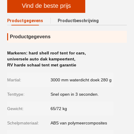
Vind de beste prijs
Productgegevens
Productbeschrijving
Productgegevens
Markeren:
hard shell roof tent for cars
,
universele auto dak kampeertent
,
RV harde schaal tent met garantie
Martial:
3000 mm waterdicht doek 280 g
Tenttype:
Snel open in 3 seconden.
Gewicht:
65/72 kg
Schelpmateriaal:
ABS van polymeercomposites