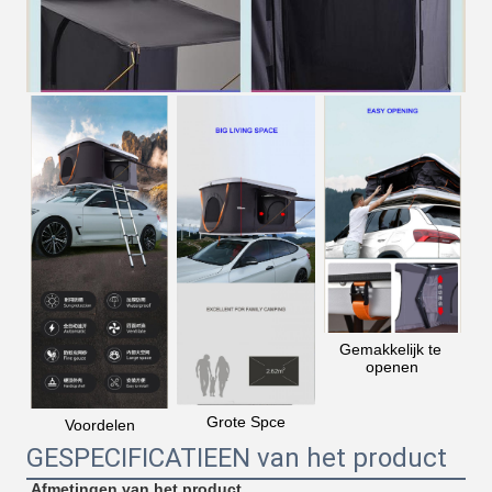
Gemakkelijk te 
openen
Grote Spce
Voordelen
GESPECIFICATIEEN van het product
Afmetingen van het product