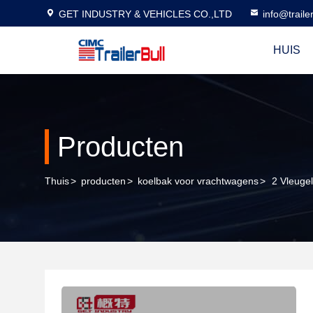
GET INDUSTRY & VEHICLES CO.,LTD
info@traile
HUIS
Producten
Thuis
>
producten
>
koelbak voor vrachtwagens
>
2 Vleuge