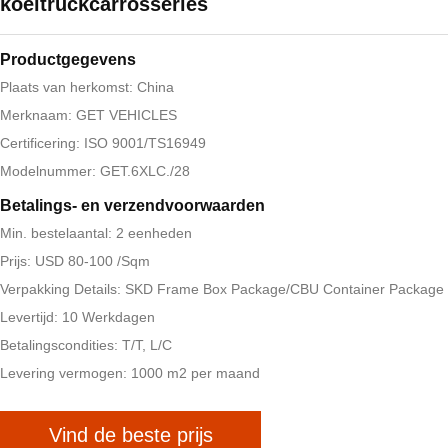
koeltruckcarrosseries
Productgegevens
Plaats van herkomst: China
Merknaam: GET VEHICLES
Certificering: ISO 9001/TS16949
Modelnummer: GET.6XLC./28
Betalings- en verzendvoorwaarden
Min. bestelaantal: 2 eenheden
Prijs: USD 80-100 /Sqm
Verpakking Details: SKD Frame Box Package/CBU Container Package
Levertijd: 10 Werkdagen
Betalingscondities: T/T, L/C
Levering vermogen: 1000 m2 per maand
Vind de beste prijs