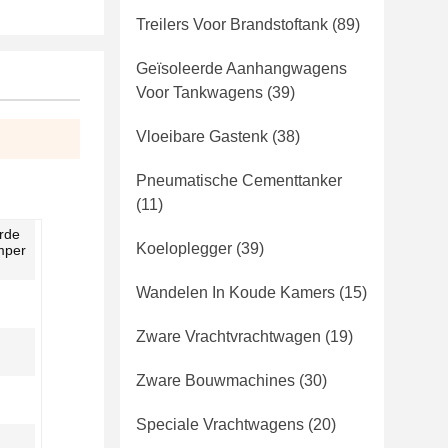
Treilers Voor Brandstoftank
(89)
Geïsoleerde Aanhangwagens
Voor Tankwagens
(39)
Vloeibare Gastenk
(38)
Pneumatische Cementtanker
(11)
rde
Koeloplegger
(39)
mper
Wandelen In Koude Kamers
(15)
Zware Vrachtvrachtwagen
(19)
Zware Bouwmachines
(30)
Speciale Vrachtwagens
(20)