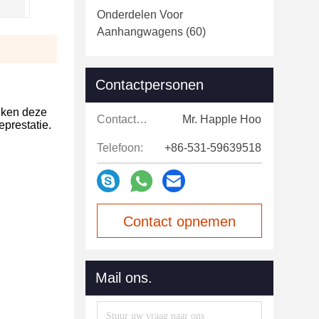
Onderdelen Voor
Aanhangwagens
(60)
Contactpersonen
uiken deze
Contactpersonen:
Mr. Happle Hoo
prestatie.
Telefoon:
+86-531-59639518
Contact opnemen
Mail ons.