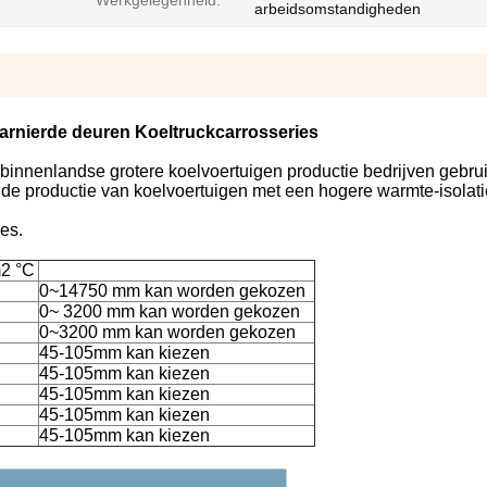
Werkgelegenheid:
arbeidsomstandigheden
nierde deuren Koeltruckcarrosseries
 binnenlandse grotere koelvoertuigen productie bedrijven gebr
 de productie van koelvoertuigen met een hogere warmte-isolatie
es.
2 °C
0~14750 mm kan worden gekozen
0~ 3200 mm kan worden gekozen
0~3200 mm kan worden gekozen
45-105mm kan kiezen
45-105mm kan kiezen
45-105mm kan kiezen
45-105mm kan kiezen
45-105mm kan kiezen