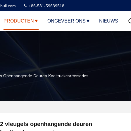
rbull.com
+86-531-59639518
PRODUCTEN
ONGEVEER ONS
NIEUWS
ls Openhangende Deuren Koeltruckcarrosseries
2 vleugels openhangende deuren