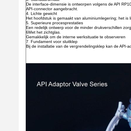
De interface-dimensie is ontworpen volgens de API RP1
API-connector aangebracht.
4. Lichte gewicht
Het hoofdstuk is gemaakt van aluminiumlegering; het is li
5. Superieure procesprestaties
Een redelijk ontwerp voor de minder drukverschillen zorg
6Met het zichtglas.
Gemakkelijk om de interne werksituatie te observeren
7. Fundament voor sluitklep
Bij de installatie van de vergrendelingsklep kan de API-