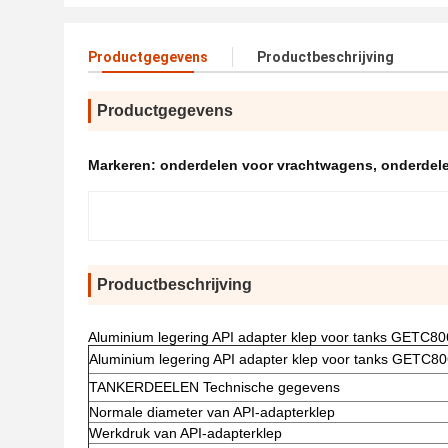
Productgegevens
Productbeschrijving
Productgegevens
Markeren:
onderdelen voor vrachtwagens
,
onderdel
Productbeschrijving
Aluminium legering API adapter klep voor tanks GETC8
Aluminium legering API adapter klep voor tanks GETC8
TANKERDEELEN Technische gegevens
Normale diameter van API-adapterklep
Werkdruk van API-adapterklep