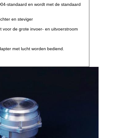
004-standaard en wordt met de standaard
chter en steviger
t voor de grote invoer- en uitvoerstroom
adapter met lucht worden bediend.