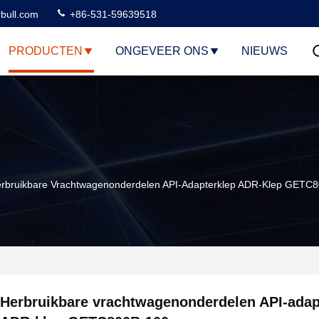
rbull.com
+86-531-59639518
PRODUCTEN
ONGEVEER ONS
NIEUWS
rbruikbare Vrachtwagenonderdelen API-Adapterklep ADR-Klep GETC
Herbruikbare vrachtwagenonderdelen API-adap