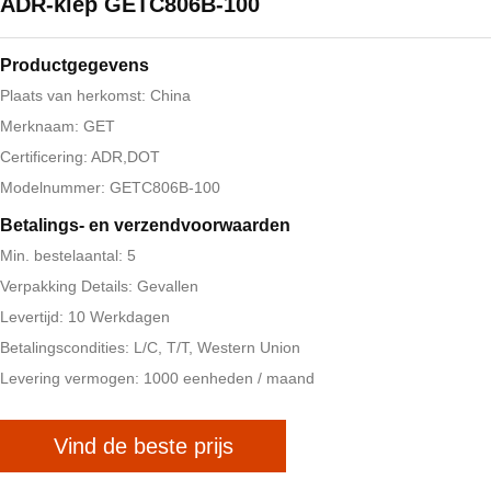
ADR-klep GETC806B-100
Productgegevens
Plaats van herkomst: China
Merknaam: GET
Certificering: ADR,DOT
Modelnummer: GETC806B-100
Betalings- en verzendvoorwaarden
Min. bestelaantal: 5
Verpakking Details: Gevallen
Levertijd: 10 Werkdagen
Betalingscondities: L/C, T/T, Western Union
Levering vermogen: 1000 eenheden / maand
Vind de beste prijs