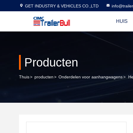
GET INDUSTRY & VEHICLES CO.,LTD
info@traile
HUIS
Producten
Thuis
>
producten
>
Onderdelen voor aanhangwagens
>
He