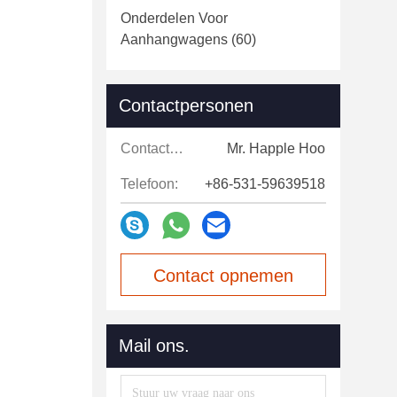
Onderdelen Voor
Aanhangwagens
(60)
Contactpersonen
Contactpersonen:
Mr. Happle Hoo
Telefoon:
+86-531-59639518
Contact opnemen
Mail ons.