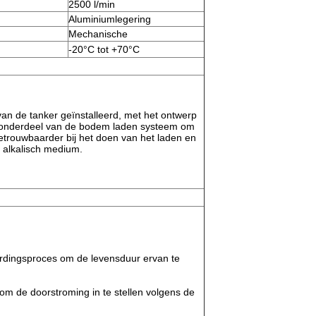
2500 l/min
Aluminiumlegering
Mechanische
-20°C tot +70°C
an de tanker geïnstalleerd, met het ontwerp
ijk onderdeel van de bodem laden systeem om
 betrouwbaarder bij het doen van het laden en
f alkalisch medium.
rdingsproces om de levensduur ervan te
om de doorstroming in te stellen volgens de