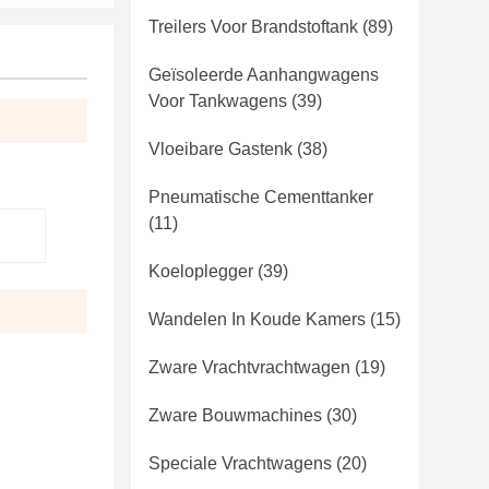
Treilers Voor Brandstoftank
(89)
Geïsoleerde Aanhangwagens
Voor Tankwagens
(39)
Vloeibare Gastenk
(38)
Pneumatische Cementtanker
(11)
Koeloplegger
(39)
Wandelen In Koude Kamers
(15)
Zware Vrachtvrachtwagen
(19)
Zware Bouwmachines
(30)
Speciale Vrachtwagens
(20)