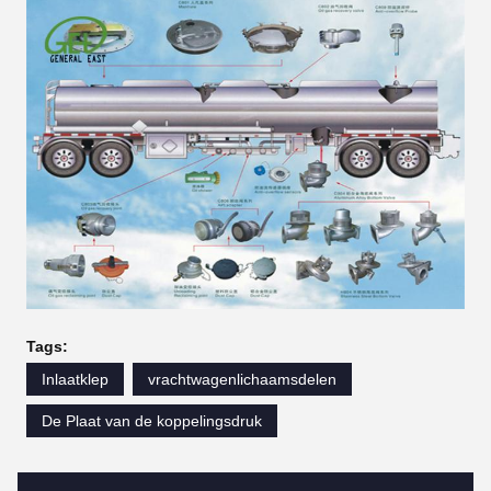
Tags:
Inlaatklep
vrachtwagenlichaamsdelen
De Plaat van de koppelingsdruk