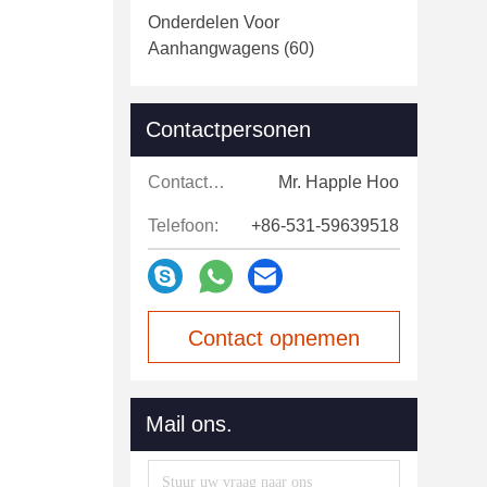
Onderdelen Voor
Aanhangwagens
(60)
Contactpersonen
Contactpersonen:
Mr. Happle Hoo
Telefoon:
+86-531-59639518
Contact opnemen
Mail ons.