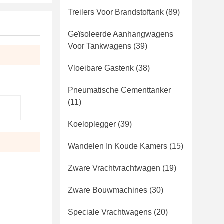
Treilers Voor Brandstoftank
(89)
Geïsoleerde Aanhangwagens
Voor Tankwagens
(39)
Vloeibare Gastenk
(38)
Pneumatische Cementtanker
(11)
Koeloplegger
(39)
Wandelen In Koude Kamers
(15)
Zware Vrachtvrachtwagen
(19)
Zware Bouwmachines
(30)
Speciale Vrachtwagens
(20)