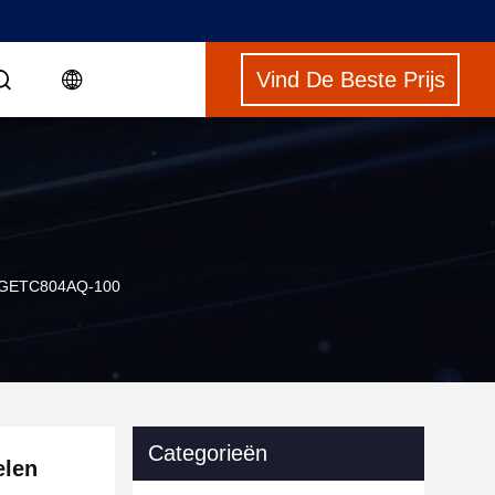
Vind De Beste Prijs
, GETC804AQ-100
Categorieën
elen