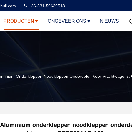
rbull.com
+86-531-59639518
PRODUCTEN
ONGEVEER ONS
NIEUWS
uminium Onderkleppen Noodkleppen Onderdelen Voor Vrachtwagens
Aluminium onderkleppen noodkleppen onderd