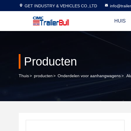
GET INDUSTRY & VEHICLES CO.,LTD
info@traile
HUIS
Producten
Thuis
>
producten
>
Onderdelen voor aanhangwagens
>
Al