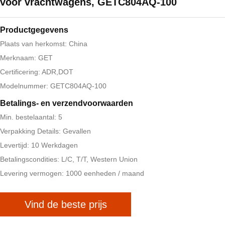
voor vrachtwagens, GETC804AQ-100
Productgegevens
Plaats van herkomst: China
Merknaam: GET
Certificering: ADR,DOT
Modelnummer: GETC804AQ-100
Betalings- en verzendvoorwaarden
Min. bestelaantal: 5
Verpakking Details: Gevallen
Levertijd: 10 Werkdagen
Betalingscondities: L/C, T/T, Western Union
Levering vermogen: 1000 eenheden / maand
Vind de beste prijs