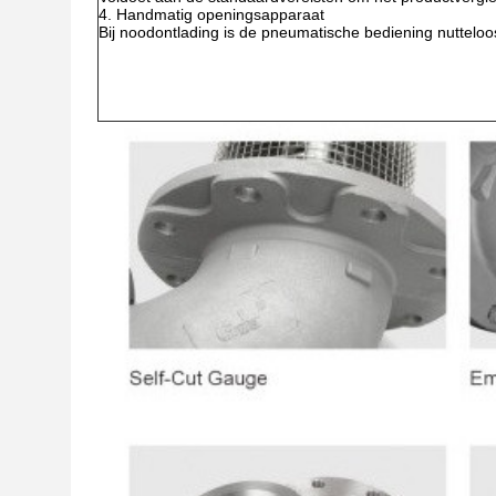
4. Handmatig openingsapparaat
Bij noodontlading is de pneumatische bediening nuttel