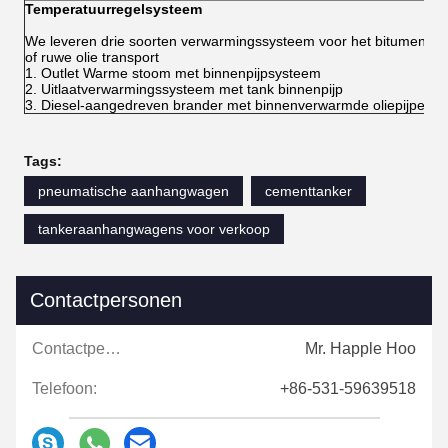
Temperatuurregelsysteem
We leveren drie soorten verwarmingssysteem voor het bitumen
of ruwe olie transport
1. Outlet Warme stoom met binnenpijpsysteem
2. Uitlaatverwarmingssysteem met tank binnenpijp
3. Diesel-aangedreven brander met binnenverwarmde oliepijpen
Tags:
pneumatische aanhangwagen
cementtanker
tankeraanhangwagens voor verkoop
Contactpersonen
Contactpersonen:
Mr. Happle Hoo
Telefoon:
+86-531-59639518