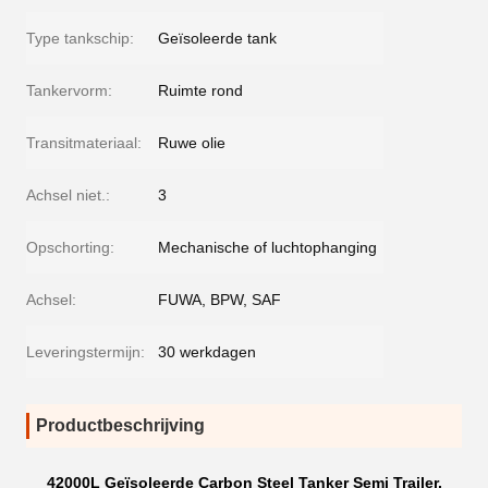
Type tankschip:
Geïsoleerde tank
Tankervorm:
Ruimte rond
Transitmateriaal:
Ruwe olie
Achsel niet.:
3
Opschorting:
Mechanische of luchtophanging
Achsel:
FUWA, BPW, SAF
Leveringstermijn:
30 werkdagen
Productbeschrijving
42000L Geïsoleerde Carbon Steel Tanker Semi Trailer,