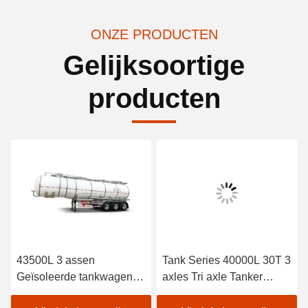
ONZE PRODUCTEN
Gelijksoortige
producten
43500L 3 assen
Tank Series 40000L 30T 3
Geïsoleerde tankwagens
axles Tri axle Tanker
van koolstofstaal voor
Trailers te koop