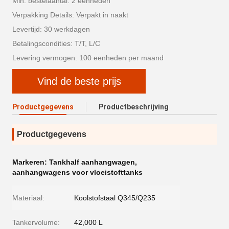
Min. bestelaantal: 2 eenheden
Verpakking Details: Verpakt in naakt
Levertijd: 30 werkdagen
Betalingscondities: T/T, L/C
Levering vermogen: 100 eenheden per maand
Vind de beste prijs
Productgegevens
Productbeschrijving
Productgegevens
Markeren:
Tankhalf aanhangwagen
,
aanhangwagens voor vloeistofttanks
Materiaal:
Koolstofstaal Q345/Q235
Tankervolume:
42,000 L