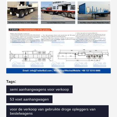
Tags:
semi aanhangwagens voor verkoop
53 voet aanhangwagen
voor de verkoop van gebruikte droge opleggers van
bestelwagens