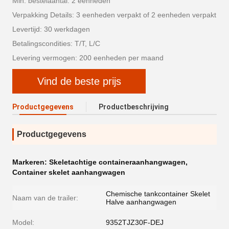
Min. bestelaantal: 2 eenheden
Verpakking Details: 3 eenheden verpakt of 2 eenheden verpakt
Levertijd: 30 werkdagen
Betalingscondities: T/T, L/C
Levering vermogen: 200 eenheden per maand
Vind de beste prijs
Productgegevens
Productbeschrijving
Productgegevens
Markeren:
Skeletachtige containeraanhangwagen
,
Container skelet aanhangwagen
Chemische tankcontainer Skelet
Naam van de trailer:
Halve aanhangwagen
Model:
9352TJZ30F-DEJ