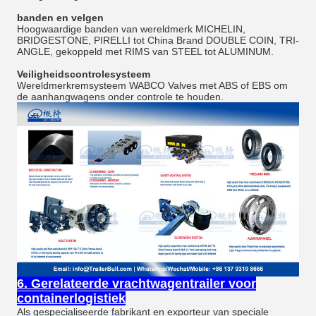
banden en velgen
Hoogwaardige banden van wereldmerk MICHELIN,
BRIDGESTONE, PIRELLI tot China Brand DOUBLE COIN, TRI-
ANGLE, gekoppeld met RIMS van STEEL tot ALUMINUM.
Veiligheidscontrolesysteem
Wereldmerkremsysteem WABCO Valves met ABS of EBS om
de aanhangwagens onder controle te houden.
6. Gerelateerde vrachtwagentrailer voor
containerlogistiek
Als gespecialiseerde fabrikant en exporteur van speciale