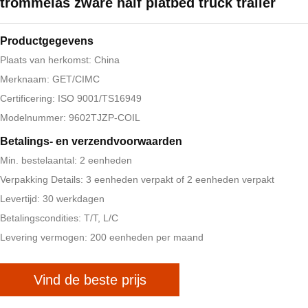
trommelas zware half platbed truck trailer
Productgegevens
Plaats van herkomst: China
Merknaam: GET/CIMC
Certificering: ISO 9001/TS16949
Modelnummer: 9602TJZP-COIL
Betalings- en verzendvoorwaarden
Min. bestelaantal: 2 eenheden
Verpakking Details: 3 eenheden verpakt of 2 eenheden verpakt
Levertijd: 30 werkdagen
Betalingscondities: T/T, L/C
Levering vermogen: 200 eenheden per maand
Vind de beste prijs