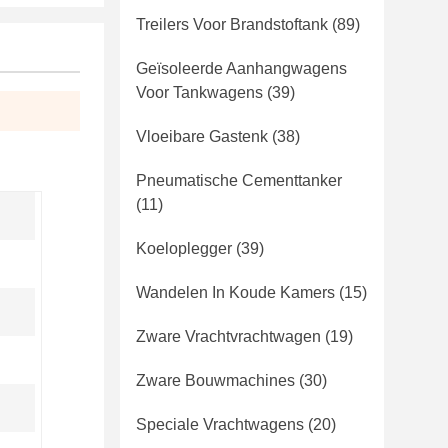
Treilers Voor Brandstoftank
(89)
Geïsoleerde Aanhangwagens
Voor Tankwagens
(39)
Vloeibare Gastenk
(38)
Pneumatische Cementtanker
(11)
Koeloplegger
(39)
Wandelen In Koude Kamers
(15)
Zware Vrachtvrachtwagen
(19)
Zware Bouwmachines
(30)
Speciale Vrachtwagens
(20)