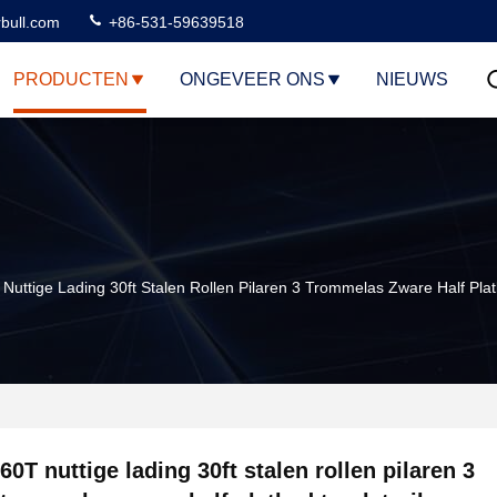
rbull.com
+86-531-59639518
PRODUCTEN
ONGEVEER ONS
NIEUWS
Nuttige Lading 30ft Stalen Rollen Pilaren 3 Trommelas Zware Half Plat
60T nuttige lading 30ft stalen rollen pilaren 3