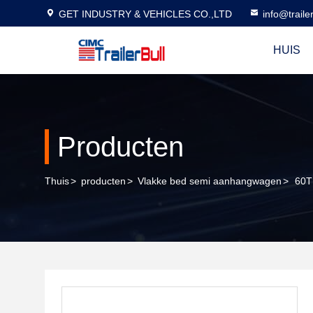
GET INDUSTRY & VEHICLES CO.,LTD
info@traile
HUIS
Producten
Thuis
>
producten
>
Vlakke bed semi aanhangwagen
>
60T 