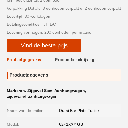
Min. bestelaantal: 2 eenheden
Verpakking Details: 3 eenheden verpakt of 2 eenheden verpakt
Levertijd: 30 werkdagen
Betalingscondities: T/T, L/C
Levering vermogen: 200 eenheden per maand
Vind de beste prijs
Productgegevens
Productbeschrijving
Productgegevens
Markeren:
Zijgevel Semi Aanhangwagen
,
zijdewand aanhangwagen
Naam van de trailer:
Draai Bar Plate Trailer
Model:
6242XXY-GB