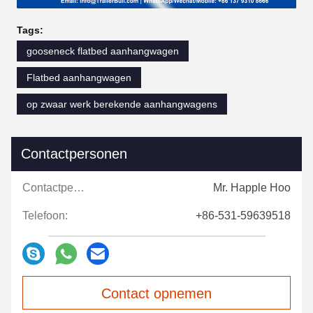
Tags:
gooseneck flatbed aanhangwagen
Flatbed aanhangwagen
op zwaar werk berekende aanhangwagens
Contactpersonen
Contactpersonen:
Mr. Happle Hoo
Telefoon:
+86-531-59639518
Contact opnemen