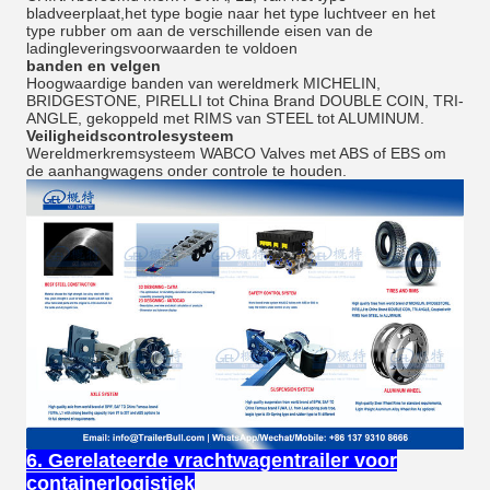
bladveerplaat,het type bogie naar het type luchtveer en het
type rubber om aan de verschillende eisen van de
ladingleveringsvoorwaarden te voldoen
banden en velgen
Hoogwaardige banden van wereldmerk MICHELIN,
BRIDGESTONE, PIRELLI tot China Brand DOUBLE COIN, TRI-
ANGLE, gekoppeld met RIMS van STEEL tot ALUMINUM.
Veiligheidscontrolesysteem
Wereldmerkremsysteem WABCO Valves met ABS of EBS om
de aanhangwagens onder controle te houden.
6. Gerelateerde vrachtwagentrailer voor
containerlogistiek