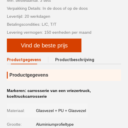
Min. bestelaantal: 3 sets
Verpakking Details: In de doos of op de doos
Levertijd: 20 werkdagen
Betalingscondities: L/C, T/T
Levering vermogen: 150 eenheden per maand
Vind de beste prijs
Productgegevens
Productbeschrijving
Productgegevens
Markeren:
carrosserie van een vriezertruck
,
koeltruckcarrosserie
Materiaal:
Glasvezel + PU + Glasvezel
Grootte:
Aluminiumprofieltype