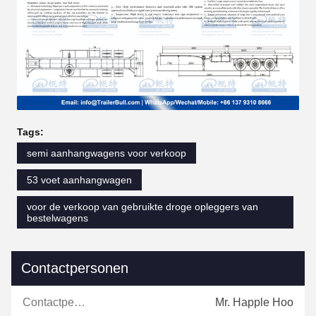
Tags:
semi aanhangwagens voor verkoop
53 voet aanhangwagen
voor de verkoop van gebruikte droge opleggers van
bestelwagens
Contactpersonen
Contactpersonen:
Mr. Happle Hoo