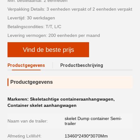
Min. bestelaantal: 2 eenheden
Verpakking Details: 3 eenheden verpakt of 2 eenheden verpakt
Levertijd: 30 werkdagen
Betalingscondities: T/T, L/C
Levering vermogen: 200 eenheden per maand
Vind de beste prijs
Productgegevens
Productbeschrijving
Productgegevens
Markeren:
Skeletachtige containeraanhangwagen
,
Container skelet aanhangwagen
skelet Dump container Semi-
Naam van de trailer:
trailer
Afmeting LxWxH:
13460*2490*3070Mm