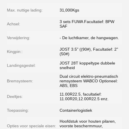
Max. nuttige lading:
31,000Kgs
3 sets FUWA Facultatief: BPW
Achsel:
SAF
Verwijdering:
- De luchtkamer, de hangwagen.
JOST 3.5" ((90#), Facultatief: 2"
Kingpin::
(50#)
JOST 28T koppeltype dubbele
Landingsgestel:
snelheid
Dual circuit elektro-pneumatisch
Bremsysteem:
remsysteem WABCO Optioneel:
ABS, EBS
11.00R22.5, facultatief:
Deeltjes:
11.00R20,12.00R22.5 enz.
Toepassing:
Containerlogistiek
Hoofdstuk voor houten pilaren,
Opties voor speciale eisen:
voorste beschermmuur,