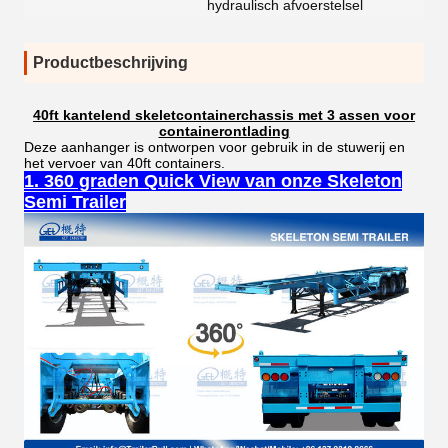
hydraulisch afvoerstelsel
Productbeschrijving
40ft kantelend skeletcontainerchassis met 3 assen voor
containerontlading
Deze aanhanger is ontworpen voor gebruik in de stuwerij en
het vervoer van 40ft containers.
1. 360 graden Quick View van onze Skeleton
Semi Trailer