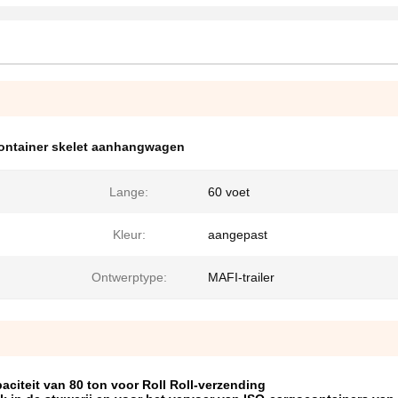
ontainer skelet aanhangwagen
Lange:
60 voet
Kleur:
aangepast
Ontwerptype:
MAFI-trailer
paciteit van 80 ton voor Roll Roll-verzending