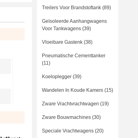
Treilers Voor Brandstoftank
(89)
Geïsoleerde Aanhangwagens
Voor Tankwagens
(39)
Vloeibare Gastenk
(38)
Pneumatische Cementtanker
(11)
Koeloplegger
(39)
Wandelen In Koude Kamers
(15)
Zware Vrachtvrachtwagen
(19)
Zware Bouwmachines
(30)
Speciale Vrachtwagens
(20)