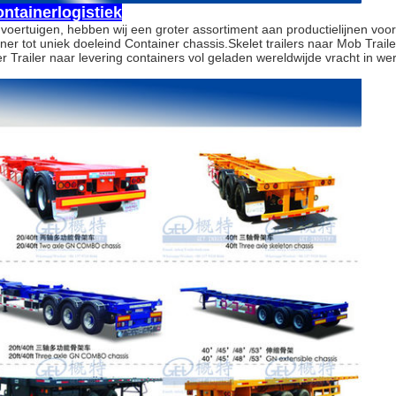
ontainerlogistiek
 voertuigen, hebben wij een groter assortiment aan productielijnen voor
r tot uniek doeleind Container chassis.Skelet trailers naar Mob Traile
r Trailer naar levering containers vol geladen wereldwijde vracht in we