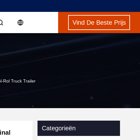
Vind De Beste Prijs
-Rol Truck Trailer
Categorieën
inal