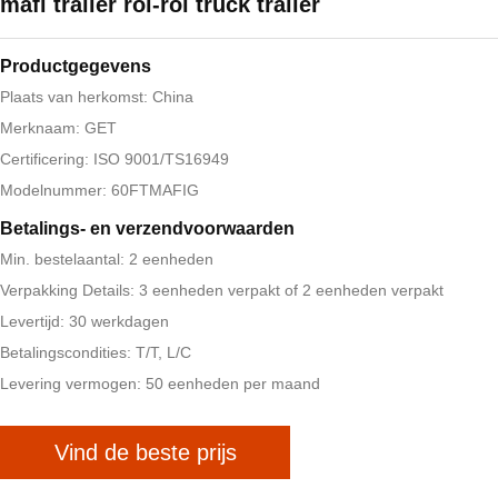
mafi trailer rol-rol truck trailer
Productgegevens
Plaats van herkomst: China
Merknaam: GET
Certificering: ISO 9001/TS16949
Modelnummer: 60FTMAFIG
Betalings- en verzendvoorwaarden
Min. bestelaantal: 2 eenheden
Verpakking Details: 3 eenheden verpakt of 2 eenheden verpakt
Levertijd: 30 werkdagen
Betalingscondities: T/T, L/C
Levering vermogen: 50 eenheden per maand
Vind de beste prijs