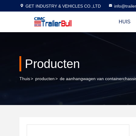
GET INDUSTRY & VEHICLES CO.,LTD
info@traile
HUIS
Producten
Thuis
>
producten
>
de aanhangwagen van containerchassi