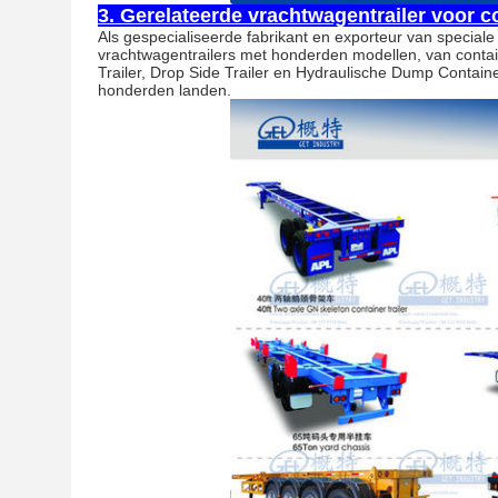
3. Gerelateerde vrachtwagentrailer voor c
Als gespecialiseerde fabrikant en exporteur van speciale
vrachtwagentrailers met honderden modellen, van containe
Trailer, Drop Side Trailer en Hydraulische Dump Containe
honderden landen.