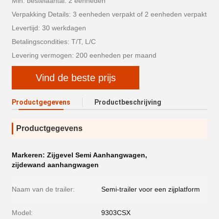
Min. bestelaantal: 2 eenheden
Verpakking Details: 3 eenheden verpakt of 2 eenheden verpakt
Levertijd: 30 werkdagen
Betalingscondities: T/T, L/C
Levering vermogen: 200 eenheden per maand
Vind de beste prijs
Productgegevens
Productbeschrijving
Productgegevens
Markeren:
Zijgevel Semi Aanhangwagen
,
zijdewand aanhangwagen
Naam van de trailer:
Semi-trailer voor een zijplatform
Model:
9303CSX