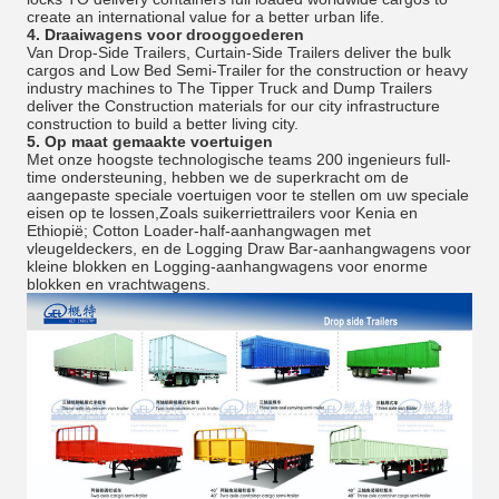
create an international value for a better urban life.
4.
Draaiwagens voor drooggoederen
Van Drop-Side Trailers, Curtain-Side Trailers deliver the bulk
cargos and Low Bed Semi-Trailer for the construction or heavy
industry machines to The Tipper Truck and Dump Trailers
deliver the Construction materials for our city infrastructure
construction to build a better living city.
5.
Op maat gemaakte voertuigen
Met onze hoogste technologische teams 200 ingenieurs full-
time ondersteuning, hebben we de superkracht om de
aangepaste speciale voertuigen voor te stellen om uw speciale
eisen op te lossen,Zoals suikerriettrailers voor Kenia en
Ethiopië; Cotton Loader-half-aanhangwagen met
vleugeldeckers, en de Logging Draw Bar-aanhangwagens voor
kleine blokken en Logging-aanhangwagens voor enorme
blokken en vrachtwagens.