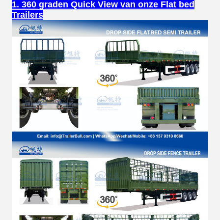
1. 360 graden Quick View van onze Flat bed
Trailers