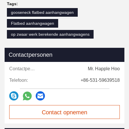
Tags:
gooseneck flatbed aanhangwagen
Flatbed aanhangwagen
op zwaar werk berekende aanhangwagens
Contactpersonen
Contactpersonen:
Mr. Happle Hoo
Telefoon:
+86-531-59639518
Contact opnemen