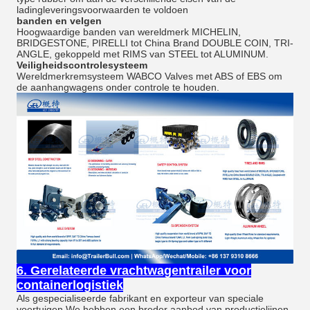
ladingleveringsvoorwaarden te voldoen
banden en velgen
Hoogwaardige banden van wereldmerk MICHELIN,
BRIDGESTONE, PIRELLI tot China Brand DOUBLE COIN, TRI-
ANGLE, gekoppeld met RIMS van STEEL tot ALUMINUM.
Veiligheidscontrolesysteem
Wereldmerkremsysteem WABCO Valves met ABS of EBS om
de aanhangwagens onder controle te houden.
6. Gerelateerde vrachtwagentrailer voor
containerlogistiek
Als gespecialiseerde fabrikant en exporteur van speciale
voertuigen,We hebben een breder aanbod van productielijnen