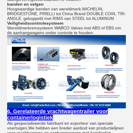
banden en velgen
Hoogwaardige banden van wereldmerk MICHELIN,
BRIDGESTONE, PIRELLI tot China Brand DOUBLE COIN, TRI-
ANGLE, gekoppeld met RIMS van STEEL tot ALUMINUM.
Veiligheidscontrolesysteem
Wereldmerkremsysteem WABCO Valves met ABS of EBS om
de aanhangwagens onder controle te houden.
6. Gerelateerde vrachtwagentrailer voor
containerlogistiek
Als gespecialiseerde fabrikant en exporteur van speciale
voertuigen,We hebben een breder aanbod van productielijnen
voor vrachtwagens en aanhangwagens met honderden