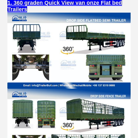
1. 360 graden Quick View van onze Flat bed
Trailers