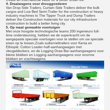
4.
Draaiwagens voor drooggoederen
Van Drop-Side Trailers, Curtain-Side Trailers deliver the bulk
cargos and Low Bed Semi-Trailer for the construction or heavy
industry machines to The Tipper Truck and Dump Trailers
deliver the Construction materials for our city infrastructure
construction to build a better living city.
5.
Op maat gemaakte voertuigen
Met onze hoogste technologische teams 200 ingenieurs full-
time ondersteuning, hebben we de superkracht om de
aangepaste speciale voertuigen voor te stellen om uw speciale
eisen op te lossen,Zoals suikerriettrailers voor Kenia en
Ethiopië; Cotton Loader-half-aanhangwagen met
vleugeldeckers, en de Logging Draw Bar-aanhangwagens voor
kleine blokken en Logging-aanhangwagens voor enorme
blokken en vrachtwagens.