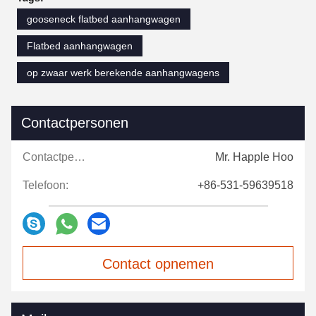
gooseneck flatbed aanhangwagen
Flatbed aanhangwagen
op zwaar werk berekende aanhangwagens
Contactpersonen
Contactpersonen:
Mr. Happle Hoo
Telefoon:
+86-531-59639518
Contact opnemen