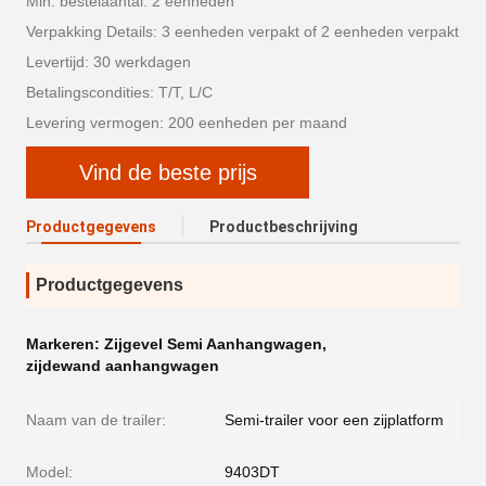
Min. bestelaantal: 2 eenheden
Verpakking Details: 3 eenheden verpakt of 2 eenheden verpakt
Levertijd: 30 werkdagen
Betalingscondities: T/T, L/C
Levering vermogen: 200 eenheden per maand
Vind de beste prijs
Productgegevens
Productbeschrijving
Productgegevens
Markeren:
Zijgevel Semi Aanhangwagen
,
zijdewand aanhangwagen
Naam van de trailer:
Semi-trailer voor een zijplatform
Model:
9403DT