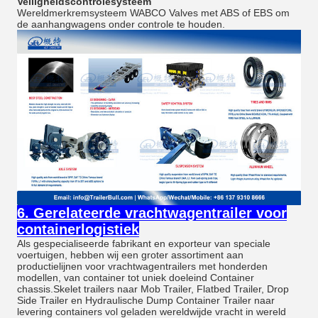
Veiligheidscontrolesysteem
Wereldmerkremsysteem WABCO Valves met ABS of EBS om
de aanhangwagens onder controle te houden.
6. Gerelateerde vrachtwagentrailer voor
containerlogistiek
Als gespecialiseerde fabrikant en exporteur van speciale
voertuigen, hebben wij een groter assortiment aan
productielijnen voor vrachtwagentrailers met honderden
modellen, van container tot uniek doeleind Container
chassis.Skelet trailers naar Mob Trailer, Flatbed Trailer, Drop
Side Trailer en Hydraulische Dump Container Trailer naar
levering containers vol geladen wereldwijde vracht in wereld