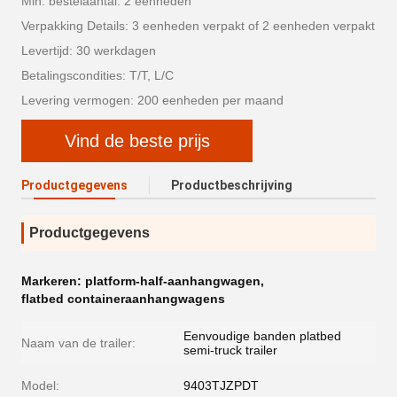
Min. bestelaantal: 2 eenheden
Verpakking Details: 3 eenheden verpakt of 2 eenheden verpakt
Levertijd: 30 werkdagen
Betalingscondities: T/T, L/C
Levering vermogen: 200 eenheden per maand
Vind de beste prijs
Productgegevens
Productbeschrijving
Productgegevens
Markeren:
platform-half-aanhangwagen
,
flatbed containeraanhangwagens
Eenvoudige banden platbed
Naam van de trailer:
semi-truck trailer
Model:
9403TJZPDT