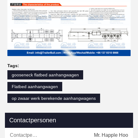
Tags:
gooseneck flatbed aanhangwagen
Flatbed aanhangwagen
op zwaar werk berekende aanhangwagens
Contactpersonen
Contactpersonen:
Mr. Happle Hoo