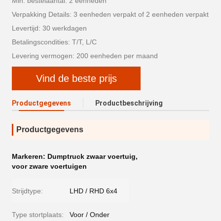
Min. bestelaantal: 2 eenheden
Verpakking Details: 3 eenheden verpakt of 2 eenheden verpakt
Levertijd: 30 werkdagen
Betalingscondities: T/T, L/C
Levering vermogen: 200 eenheden per maand
Vind de beste prijs
Productgegevens
Productbeschrijving
Productgegevens
Markeren:
Dumptruck zwaar voertuig
,
voor zware voertuigen
Strijdtype:
LHD / RHD 6x4
Type stortplaats:
Voor / Onder