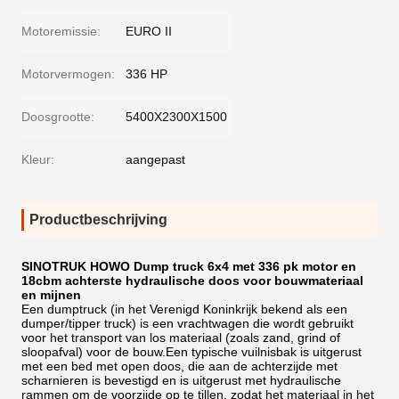
Motoremissie:
EURO II
Motorvermogen:
336 HP
Doosgrootte:
5400X2300X1500
Kleur:
aangepast
Productbeschrijving
SINOTRUK HOWO Dump truck 6x4 met 336 pk motor en
18cbm achterste hydraulische doos voor bouwmateriaal
en mijnen
Een dumptruck (in het Verenigd Koninkrijk bekend als een
dumper/tipper truck) is een vrachtwagen die wordt gebruikt
voor het transport van los materiaal (zoals zand, grind of
sloopafval) voor de bouw.Een typische vuilnisbak is uitgerust
met een bed met open doos, die aan de achterzijde met
scharnieren is bevestigd en is uitgerust met hydraulische
rammen om de voorzijde op te tillen, zodat het materiaal in het