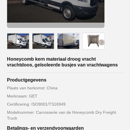
Honeycomb kern materiaal droog vracht
vrachtdoos, geïsoleerde busjes van vrachtwagens
Productgegevens
Plaats van herkomst: China
Merknaam: GET
Certificering: ISO9001/TS16949
Modelnummer: Carrosserie van de Honeycomb Dry Freight
Truck
Betalings- en verzendvoorwaarden