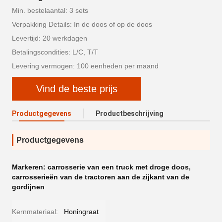
Min. bestelaantal: 3 sets
Verpakking Details: In de doos of op de doos
Levertijd: 20 werkdagen
Betalingscondities: L/C, T/T
Levering vermogen: 100 eenheden per maand
Vind de beste prijs
Productgegevens
Productbeschrijving
Productgegevens
Markeren:
carrosserie van een truck met droge doos
,
carrosserieën van de tractoren aan de zijkant van de
gordijnen
Kernmateriaal:
Honingraat