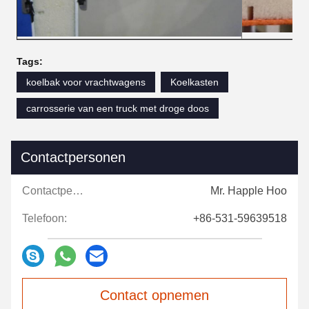
Tags:
koelbak voor vrachtwagens
Koelkasten
carrosserie van een truck met droge doos
Contactpersonen
Contactpersonen:
Mr. Happle Hoo
Telefoon:
+86-531-59639518
Contact opnemen