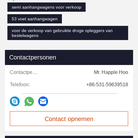
semi aanhangwagens voor verkoop
53 voet aanhangwagen
voor de verkoop van gebruikte droge opleggers van
bestelwagens
Contactpersonen
Contactpersonen:
Mr. Happle Hoo
Telefoon:
+86-531-59639518
Contact opnemen