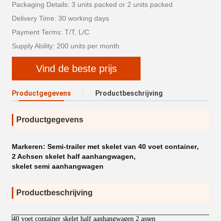
Packaging Details: 3 units packed or 2 units packed
Delivery Time: 30 working days
Payment Terms: T/T, L/C
Supply Ability: 200 units per month
Vind de beste prijs
Productgegevens
Productbeschrijving
Productgegevens
Markeren:
Semi-trailer met skelet van 40 voet container
,
2 Achsen skelet half aanhangwagen
,
skelet semi aanhangwagen
Productbeschrijving
40 voet container skelet half aanhangwagen 2 assen