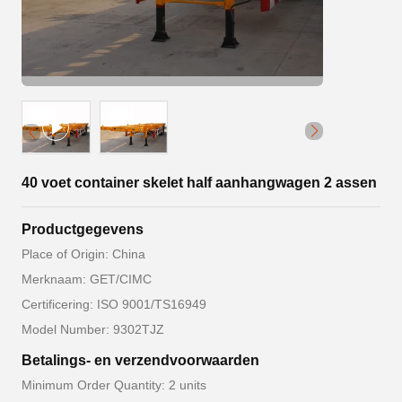
40 voet container skelet half aanhangwagen 2 assen
Productgegevens
Place of Origin: China
Merknaam: GET/CIMC
Certificering: ISO 9001/TS16949
Model Number: 9302TJZ
Betalings- en verzendvoorwaarden
Minimum Order Quantity: 2 units