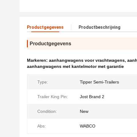
Productgegevens
Productbeschrijving
Productgegevens
Markeren:
aanhangwagens voor vrachtwagens
,
aanh
aanhangwagens met kantelmotor met garantie
Type:
Tipper Semi-Trailers
Trailer King Pin:
Jost Brand 2
Condition:
New
Abs:
WABCO