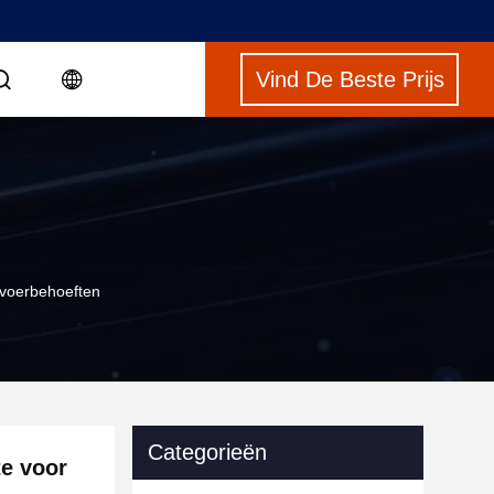
Vind De Beste Prijs
rvoerbehoeften
Categorieën
te voor