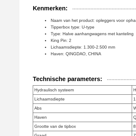
Kenmerken:
Naam van het product: opleggers voor op
Tipperbox type: U-type
Type: Halve aanhangwagens met kanteling
King Pin: 2
Lichaamsdiepte: 1.300-2.500 mm
Haven: QINGDAO, CHINA
Technische parameters:
Hydraulisch systeem
H
Lichaamsdiepte
1
Abs
Haven
Q
Grootte van de tipbox
8
Graad
Z