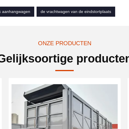
ck aanhangwagen
de vrachtwagen van de eindstortplaats
ONZE PRODUCTEN
Gelijksoortige producte