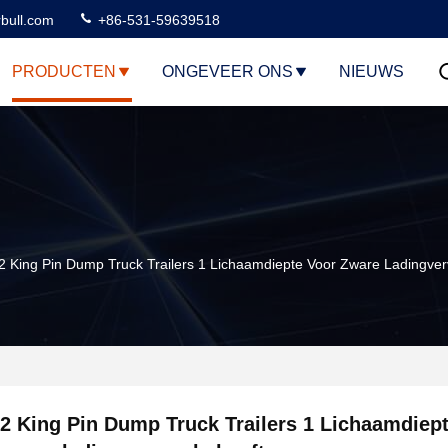
rbull.com
+86-531-59639518
PRODUCTEN
ONGEVEER ONS
NIEUWS
2 King Pin Dump Truck Trailers 1 Lichaamdiepte Voor Zware Ladingve
2 King Pin Dump Truck Trailers 1 Lichaamdiep