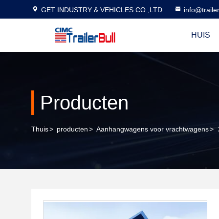
GET INDUSTRY & VEHICLES CO.,LTD
info@traile
HUIS
Producten
Thuis
>
producten
>
Aanhangwagens voor vrachtwagens
>