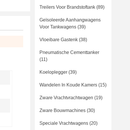
Treilers Voor Brandstoftank
(89)
Geïsoleerde Aanhangwagens
Voor Tankwagens
(39)
Vloeibare Gastenk
(38)
Pneumatische Cementtanker
(11)
Koeloplegger
(39)
Wandelen In Koude Kamers
(15)
Zware Vrachtvrachtwagen
(19)
Zware Bouwmachines
(30)
Speciale Vrachtwagens
(20)