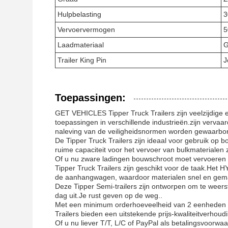
Hulpbelasting
3
Vervoervermogen
5
Laadmateriaal
G
Trailer King Pin
J
Toepassingen:
GET VEHICLES Tipper Truck Trailers zijn veelzijdige 
toepassingen in verschillende industrieën.zijn vervaar
naleving van de veiligheidsnormen worden gewaarbo
De Tipper Truck Trailers zijn ideaal voor gebruik 
ruime capaciteit voor het vervoer van bulkmaterialen
Of u nu zware ladingen bouwschroot moet vervoeren 
Tipper Truck Trailers zijn geschikt voor de taak.Het H
de aanhangwagen, waardoor materialen snel en gema
Deze Tipper Semi-trailers zijn ontworpen om te weer
dag uit.Je rust geven op de weg..
Met een minimum orderhoeveelheid van 2 eenheden 
Trailers bieden een uitstekende prijs-kwaliteitverhoud
Of u nu liever T/T, L/C of PayPal als betalingsvoor