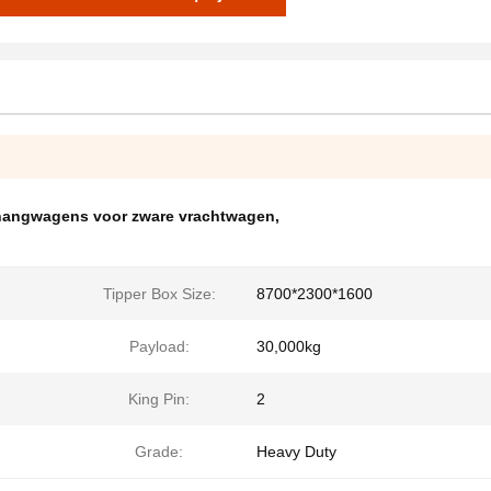
angwagens voor zware vrachtwagen
,
Tipper Box Size:
8700*2300*1600
Payload:
30,000kg
King Pin:
2
Grade:
Heavy Duty