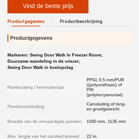
Vind de beste prijs
Productgegevens
Productbeschrijving
Productgegevens
Markeren:
Swing Door Walk In Freezer Room
,
Duurzame wandeling in de vriezer
,
Swing Door Walk in koelopslag
PPGL 0,5 mm/PUR
((polyurethaan) of
Panelcoating / kernmateriaal:
PIR
(polyisocyanuraat)
Camsluiting of tong-
Panelenverbinding:
en groefgewricht
Breedte van de vervaardigde panelen:
1000 mm, 1135 mm
Max. lengte van het sandwichpaneel:
22 m