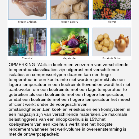
OPMERKING: Walk-in koelers en vriezeren van verschillende 
temperatuurclassificaties zijn uitgerust met verschillende 
isolaties en compressortypen.daarom kan een hoge 
temperatuur in een koelruimte niet worden gebruikt als een 
lagere temperatuur in een koelruimteBovendien wordt het niet 
aanbevolen om een koelruimte met een lage temperatuur te 
gebruiken als een koelruimte met een hogere temperatuur, 
omdat een koelruimte met een hogere temperatuur het meest 
efficiënt werkt onder de voorgeschreven 
omstandigheden.Een koel- en vrieskas en een koelsysteem in 
een magazijn zijn van verschillende materialen.De maximale 
belastinggrens van een inloopkoelhuis is 15%;het 
koelsysteem van een koelhuis werkt met het hoogste 
rendement wanneer het werkvolume in overeenstemming is 
met de ontwerpcapaciteit;