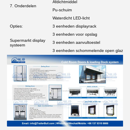
Afdichtmiddel
7. Onderdelen
Pu-schuim
Waterdicht LED-licht
Opties:
3 eenheden displayrack
3 eenheden voor opslag
Supermarkt display
3 eenheden aanvultoestel
systeem
3 eenheden schommelende open glazen 