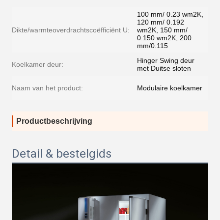
100 mm/ 0.23 wm2K,
120 mm/ 0.192
Dikte/warmteoverdrachtscoëfficiënt U:
wm2K, 150 mm/
0.150 wm2K, 200
mm/0.115
Hinger Swing deur
Koelkamer deur:
met Duitse sloten
Naam van het product:
Modulaire koelkamer
Productbeschrijving
Detail & bestelgids