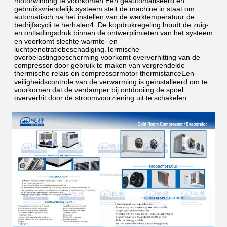
motorwinding te voorkomen.Een geautomatiseerd en 
gebruiksvriendelijk systeem stelt de machine in staat om 
automatisch na het instellen van de werktemperatuur de 
bedrijfscycli te herhalen4. De kopdrukregeling houdt de zuig- 
en ontladingsdruk binnen de ontwerplimieten van het systeem 
en voorkomt slechte warmte- en 
luchtpenetratiebeschadiging.Termische 
overbelastingbescherming voorkomt oververhitting van de 
compressor door gebruik te maken van vergrendelde 
thermische relais en compressormotor thermistanceEen 
veiligheidscontrole van de verwarming is geïnstalleerd om te 
voorkomen dat de verdamper bij ontdooiing de spoel 
oververhit door de stroomvoorziening uit te schakelen.