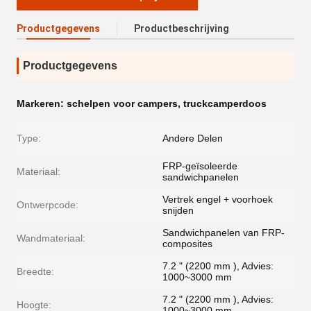
Productgegevens
Productbeschrijving
Productgegevens
Markeren:
schelpen voor campers
,
truckcamperdoos
Type:
Andere Delen
FRP-geïsoleerde
Materiaal:
sandwichpanelen
Vertrek engel + voorhoek
Ontwerpcode:
snijden
Sandwichpanelen van FRP-
Wandmateriaal:
composites
7.2 " (2200 mm ), Advies:
Breedte:
1000~3000 mm
7.2 " (2200 mm ), Advies:
Hoogte:
1000~3000 mm