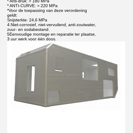
* Anti-druk: > 180 MPa
* ANTI-CURVE: > 220 MPa
*
Voor de toepassing van deze verordening
geldt:
Snijsterkte: 24,6 MPa
4.
Niet-corrosief, niet-vervuilend, anti-zoutwater,
zuur- en sodabestand.
5Eenvoudige montage en reparatie ter plaatse,
3 uur werk voor één doos.