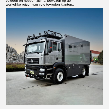
voldoen en hebben zich al bewezen op de
werkelijke reizen van vele tevreden klanten..