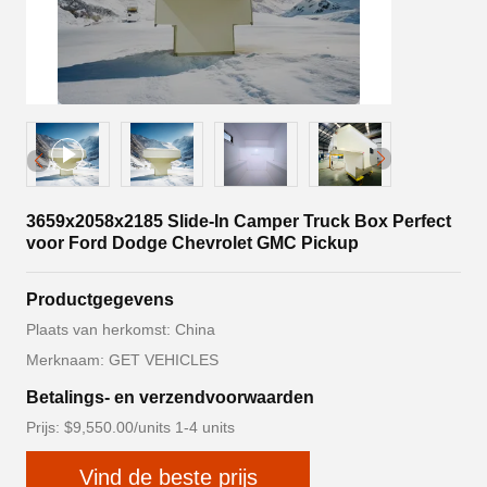
3659x2058x2185 Slide-In Camper Truck Box Perfect
voor Ford Dodge Chevrolet GMC Pickup
Productgegevens
Plaats van herkomst: China
Merknaam: GET VEHICLES
Betalings- en verzendvoorwaarden
Prijs: $9,550.00/units 1-4 units
Vind de beste prijs