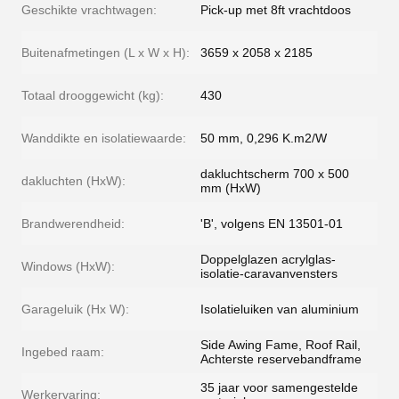
Geschikte vrachtwagen:
Pick-up met 8ft vrachtdoos
Buitenafmetingen (L x W x H):
3659 x 2058 x 2185
Totaal drooggewicht (kg):
430
Wanddikte en isolatiewaarde:
50 mm, 0,296 K.m2/W
dakluchtscherm 700 x 500
dakluchten (HxW):
mm (HxW)
Brandwerendheid:
'B', volgens EN 13501-01
Doppelglazen acrylglas-
Windows (HxW):
isolatie-caravanvensters
Garageluik (Hx W):
Isolatieluiken van aluminium
Side Awing Fame, Roof Rail,
Ingebed raam:
Achterste reservebandframe
35 jaar voor samengestelde
Werkervaring: