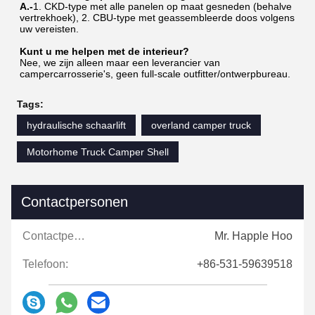
A.-
1. CKD-type met alle panelen op maat gesneden (behalve 
vertrekhoek), 2. CBU-type met geassembleerde doos volgens 
uw vereisten.
Kunt u me helpen met de interieur?
Nee, we zijn alleen maar een leverancier van 
campercarrosserie's, geen full-scale outfitter/ontwerpbureau.
Tags:
hydraulische schaarlift
overland camper truck
Motorhome Truck Camper Shell
Contactpersonen
Contactpersonen:
Mr. Happle Hoo
Telefoon:
+86-531-59639518