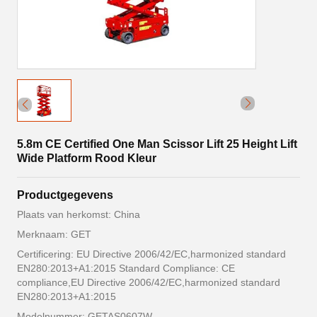
5.8m CE Certified One Man Scissor Lift 25 Height Lift
Wide Platform Rood Kleur
Productgegevens
Plaats van herkomst: China
Merknaam: GET
Certificering: EU Directive 2006/42/EC,harmonized standard
EN280:2013+A1:2015 Standard Compliance: CE
compliance,EU Directive 2006/42/EC,harmonized standard
EN280:2013+A1:2015
Modelnummer: GETAS0607W